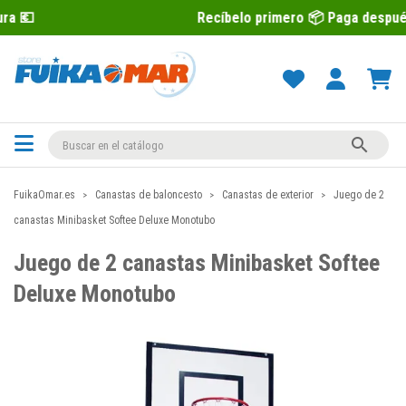
Recíbelo primero 📦 Paga después con Sequra 

FuikaOmar.es
Canastas de baloncesto
Canastas de exterior
Juego de 2
canastas Minibasket Softee Deluxe Monotubo
Juego de 2 canastas Minibasket Softee
Deluxe Monotubo