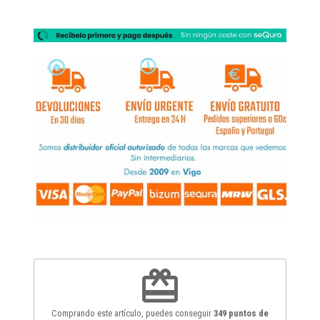
redeem
Comprando este artículo, puedes conseguir
349
puntos de