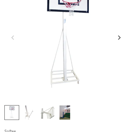
Softee