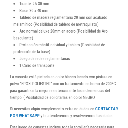
Tirante: 25-30 mm
Base: 80 x 40 mm
Tablero de madera reglamentario 20 mm con acabado
melamínico (Posibilidad de tablero de metraquilato)
Aro normal deluxe 20mm en acero (Posibilidad de Aro
basculante)
Protección mástil individual y tablero (Posibilidad de
protección de la base)
Juego de redes reglamentarias
1 Carro de transporte
La canasta está pintada en color blanco lacado con pintura en
polvo "EPOXI POLIESTER" con un tratamiento en horno de 200ºC
para garantizar la mejor resistencia ante las inclemencias del
tiempo. ( Posibilidad de solicitarlas en color NEGRO.
Si necesitas algún complemento extra no dudes en
CONTACTAR
POR WHATSAPP
y te atenderemos y resolveremos tus dudas.
Este juego de canastas incluye toda la tornillería necesaria para