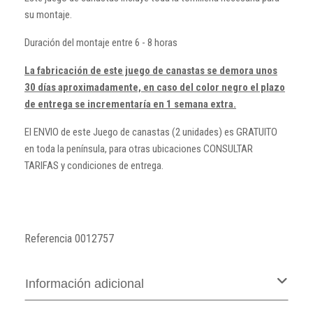
su montaje.
Duración del montaje entre 6 - 8 horas
La fabricación de este juego de canastas se demora unos
30 días aproximadamente, en caso del color negro el plazo
de entrega se incrementaría en 1 semana extra.
El ENVIO de este Juego de canastas (2 unidades) es GRATUITO
en toda la península, para otras ubicaciones CONSULTAR
TARIFAS y condiciones de entrega.
Referencia
0012757
Información adicional