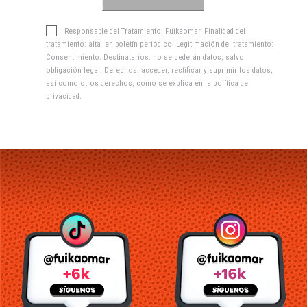
Responsable del Tratamiento: Fuikaomar. Finalidad del
tratamiento: alta en boletín periódico. Legitimación del tratamiento:
Consentimiento. Destinatarios: no se cederán datos, salvo
obligación legal. Derechos: acceder, rectificar y suprimir los datos,
así como otros derechos, como se explica en la
política de
privacidad
.