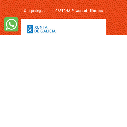
Sitio protegido por reCAPTCHA.
Privacidad
-
Términos
© 2026 - FuikaOmar.es - Todos los Derechos Reservados