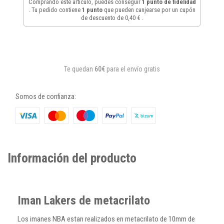
Comprando este artículo, puedes conseguir
1
punto de fidelidad
. Tu pedido contiene
1
punto
que pueden canjearse por un cupón
de descuento de
0,40 €
.
Te quedan
60€
para el envío gratis
Somos de confianza:
Información del producto
Iman Lakers de metacrilato
Los imanes NBA estan realizados en metacrilato de 10mm de