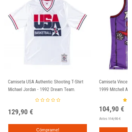
Camiseta USA Authentic Shooting T-Shirt
Camiseta Vince C
Michael Jordan - 1992 Dream Team.
1999 Mitchell An
Jersey
104,90 €
129,90 €
Antes
114,90 €
Cómprame!