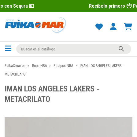
 💶
Recíbelo primero 📦 Paga después c

FuikaOmar.es
Ropa NBA
Equipos NBA
IMAN LOS ANGELES LAKERS -
METACRILATO
IMAN LOS ANGELES LAKERS -
METACRILATO