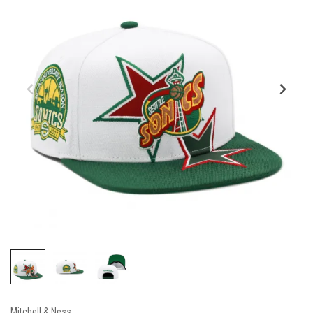
Mitchell & Ness