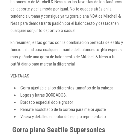
baloncesto de Mitchell & Ness son las favoritas de los fanáticos
del deporte y de la moda por igual. No te quedes atrás en la
tendencia urbana y consigue ya tu gorra plana NBA de Mitchell &
Ness para demostrar tu pasión por el baloncesto y destacar en
cualquier conjunto deportivo o casual.
En resumen, estas gorras son la combinación perfecta de estilo y
funcionalidad para cualquier amante del baloncesto. ¡No esperes
más y añade una gorra de baloncesto de Mitchell & Ness a tu
outfit diario para marcar la diferencia!
VENTAJAS
Gorra ajustable a los diferentes tamaños de la cabeza
Logos y letras BORDADOS.
Bordado especial doble grosor.
Remate acolchado de la corona para mejor ajuste.
Visera y detalles en color del equipo representado.
Gorra plana Seattle Supersonics