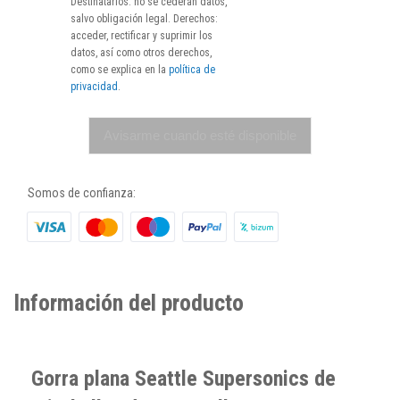
Destinatarios: no se cederán datos,
salvo obligación legal. Derechos:
acceder, rectificar y suprimir los
datos, así como otros derechos,
como se explica en la
política de
privacidad
.
Avisarme cuando esté disponible
Somos de confianza:
Información del producto
Gorra plana Seattle Supersonics de