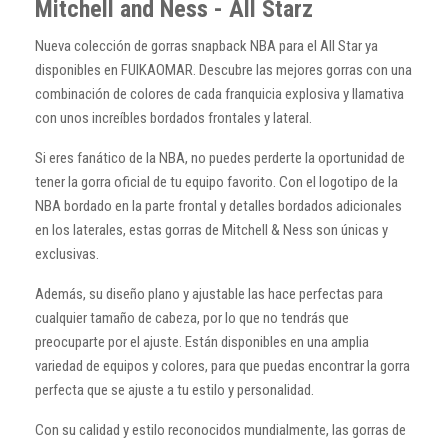
Mitchell and Ness - All Starz
Nueva colección de gorras snapback NBA para el All Star ya
disponibles en FUIKAOMAR. Descubre las mejores gorras con una
combinación de colores de cada franquicia explosiva y llamativa
con unos increíbles bordados frontales y lateral.
Si eres fanático de la NBA, no puedes perderte la oportunidad de
tener la gorra oficial de tu equipo favorito. Con el logotipo de la
NBA bordado en la parte frontal y detalles bordados adicionales
en los laterales, estas gorras de Mitchell & Ness son únicas y
exclusivas.
Además, su diseño plano y ajustable las hace perfectas para
cualquier tamaño de cabeza, por lo que no tendrás que
preocuparte por el ajuste. Están disponibles en una amplia
variedad de equipos y colores, para que puedas encontrar la gorra
perfecta que se ajuste a tu estilo y personalidad.
Con su calidad y estilo reconocidos mundialmente, las gorras de