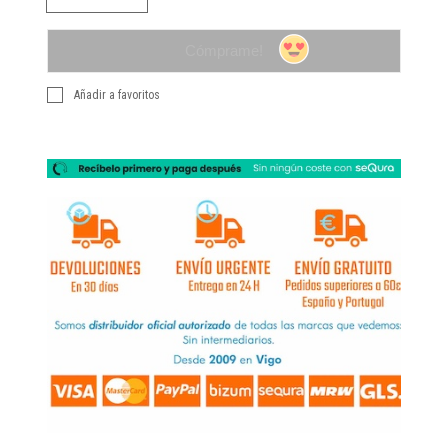
Cómprame!
Añadir a favoritos