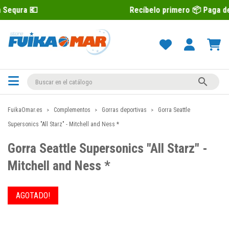
Recíbelo primero 📦 Paga después con S

FuikaOmar.es
Complementos
Gorras deportivas
Gorra Seattle
Supersonics "All Starz" - Mitchell and Ness *
Gorra Seattle Supersonics "All Starz" -
Mitchell and Ness *
AGOTADO!