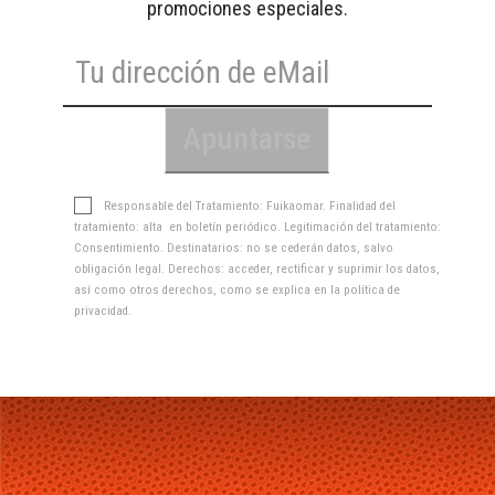
promociones especiales.
Responsable del Tratamiento: Fuikaomar. Finalidad del
tratamiento: alta en boletín periódico. Legitimación del tratamiento:
Consentimiento. Destinatarios: no se cederán datos, salvo
obligación legal. Derechos: acceder, rectificar y suprimir los datos,
así como otros derechos, como se explica en la
política de
privacidad
.