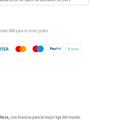
uedan
60€
para el envío gratis
Ness,
con licencia para la mejor liga del mundo.