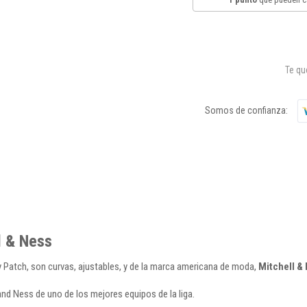
Te q
Somos de confianza:
ll & Ness
y Patch, son curvas, ajustables, y de la marca americana de moda,
Mitchell & 
and Ness de uno de los mejores equipos de la liga.