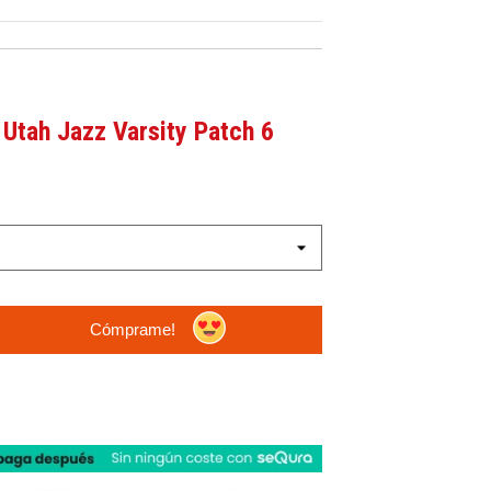
Utah Jazz Varsity Patch 6
Cómprame!