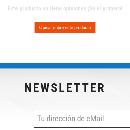
Este producto no tiene opiniones ¡Sé el primero!
Opinar sobre este producto
NEWSLETTER