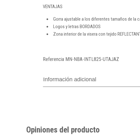
VENTAJAS
Gorra ajustable a los diferentes tamaños de la 
Logos y letras BORDADOS
Zona interior de la visera con tejido REFLECTAN
Referencia
MN-NBA-INTL825-UTAJAZ
Información adicional
Opiniones del producto