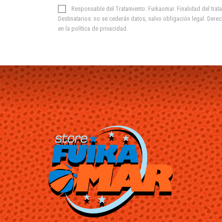
Responsable del Tratamiento: Fuikaomar. Finalidad del trata
Destinatarios: no se cederán datos, salvo obligación legal. Derec
en la
política de privacidad
.