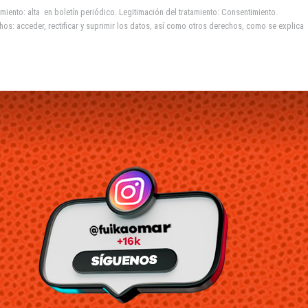
miento: alta en boletín periódico. Legitimación del tratamiento: Consentimiento.
hos: acceder, rectificar y suprimir los datos, así como otros derechos, como se explica