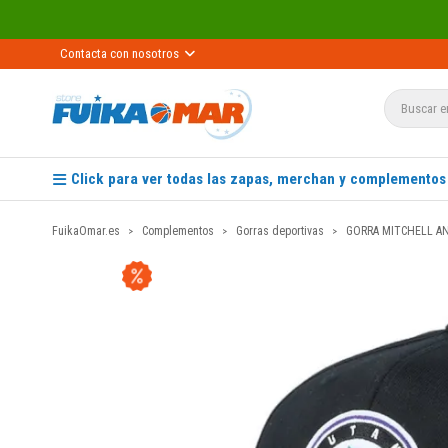
Contacta con nosotros
Click para ver todas las zapas, merchan y complementos
FuikaOmar.es
Complementos
Gorras deportivas
GORRA MITCHELL AN