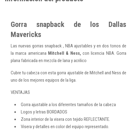
Gorra snapback de los Dallas
Mavericks
Las nuevas gorras snapback , NBA ajustables y en dos tonos de
la marca americana
Mitchell & Ness,
con licencia NBA. Gorra
plana fabricada en mezcla de lana y acrilico
Cubre tu cabeza con esta gorra ajustable de Mitchell and Ness de
uno de los mejores equipos de la liga.
VENTAJAS
Gorra ajustable a los diferentes tamaños de la cabeza
Logos y letras BORDADOS
Zona interior de la visera con tejido REFLECTANTE.
Visera y detalles en color del equipo representado.