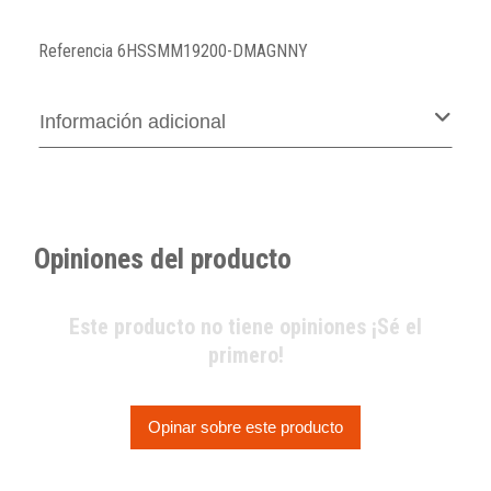
Referencia
6HSSMM19200-DMAGNNY
Información adicional
Opiniones del producto
Este producto no tiene opiniones ¡Sé el
primero!
Opinar sobre este producto