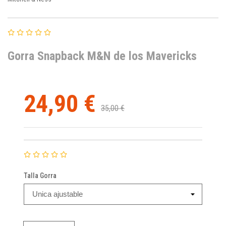
Gorra Snapback M&N de los Mavericks
24,90 €
35,00 €
Talla Gorra