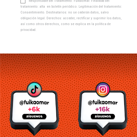
Responsable del Tratamiento: Fuikaomar. Finalidad del
tratamiento: alta en boletín periódico. Legitimación del tratamiento:
Consentimiento. Destinatarios: no se cederán datos, salvo
obligación legal. Derechos: acceder, rectificar y suprimir los datos,
así como otros derechos, como se explica en la
política de
privacidad
.