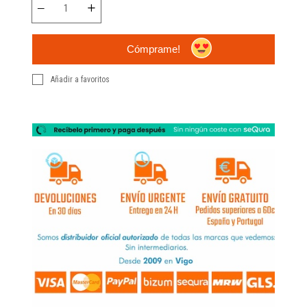
Cómprame!
Añadir a favoritos