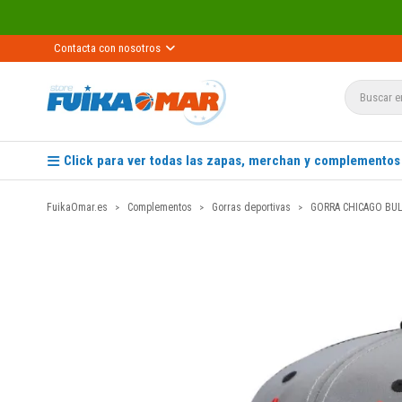
Contacta con nosotros
Click para ver todas las zapas, merchan y complementos
FuikaOmar.es
Complementos
Gorras deportivas
GORRA CHICAGO BUL