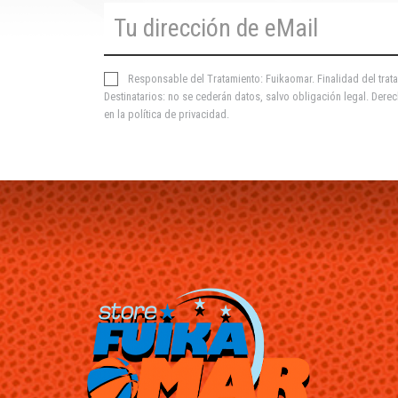
Responsable del Tratamiento: Fuikaomar. Finalidad del trata
Destinatarios: no se cederán datos, salvo obligación legal. Derec
en la
política de privacidad
.