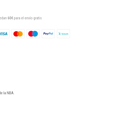
uedan
60€
para el envío gratis
de la NBA.