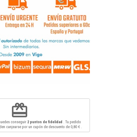
redeem
 puedes conseguir
2
puntos de fidelidad
. Tu pedido
en canjearse por un cupón de descuento de
0,80 €
.