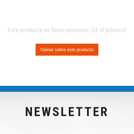
Este producto no tiene opiniones ¡Sé el primero!
Opinar sobre este producto
NEWSLETTER