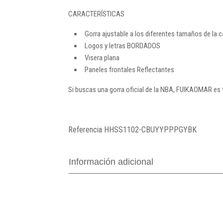
CARACTERÍSTICAS
Gorra ajustable a los diferentes tamaños de la 
Logos y letras BORDADOS
Visera plana
Paneles frontales Reflectantes
Si buscas una gorra oficial de la NBA, FUIKAOMAR es
Referencia
HHSS1102-CBUYYPPPGYBK
Información adicional