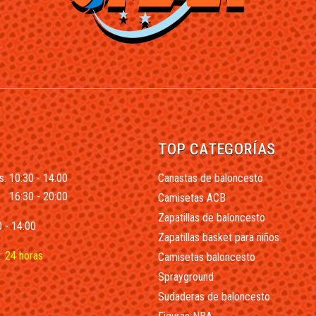
TOP CATEGORÍAS
s: 10:30 - 14:00
Canastas de baloncesto
16:30 - 20:00
Camisetas ACB
Zapatillas de baloncesto
 - 14:00
Zapatillas basket para niños
:
24 horas
Camisetas baloncesto
Sprayground
Sudaderas de baloncesto