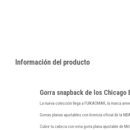
Información del producto
Gorra snapback de los Chicago B
La nueva colección llega a FUIKAOMAR, la marca ameri
Gorras planas ajustables con licencia oficial de la NBA
Cubre tu cabeza con esta gorra plana ajustable de Mit