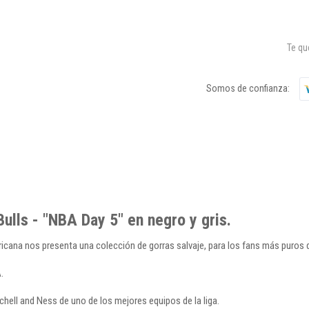
Te q
Somos de confianza:
ulls - "NBA Day 5" en negro y gris.
cana nos presenta una colección de gorras salvaje, para los fans más puros 
.
chell and Ness de uno de los mejores equipos de la liga.