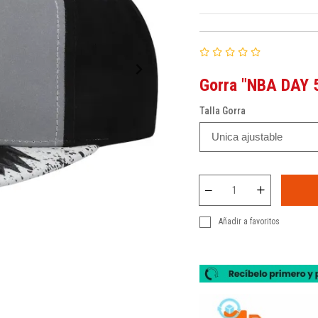
Gorra "NBA DAY 
Talla Gorra
Añadir a favoritos