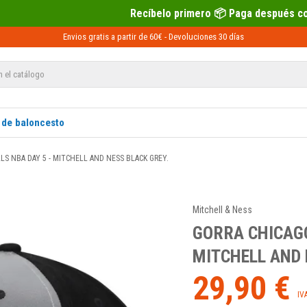
Recíbelo primero 📦 Paga después con Sequra 💶
Envios gratis a partir de 60€ -
Devoluciones
30 días
 de baloncesto
LS NBA DAY 5 - MITCHELL AND NESS BLACK GREY.
Mitchell & Ness
GORRA CHICAGO
MITCHELL AND 
29,90 €
IV