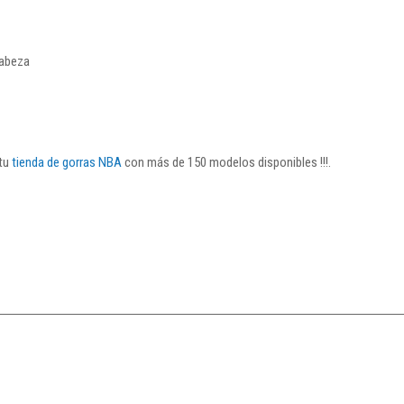
cabeza
 tu
tienda de gorras NBA
con más de 150 modelos disponibles !!!.