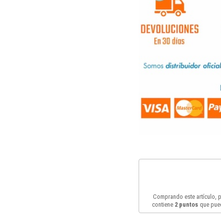
Comprando este artículo,
contiene
2
puntos
que pued