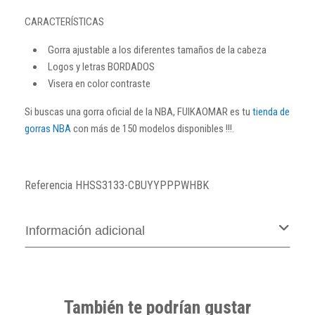
CARACTERÍSTICAS
Gorra ajustable a los diferentes tamaños de la cabeza
Logos y letras BORDADOS
Visera en color contraste
Si buscas una gorra oficial de la NBA, FUIKAOMAR es tu
tienda de
gorras NBA
con más de 150 modelos disponibles !!!.
Referencia
HHSS3133-CBUYYPPPWHBK
Información adicional
También te podrían gustar