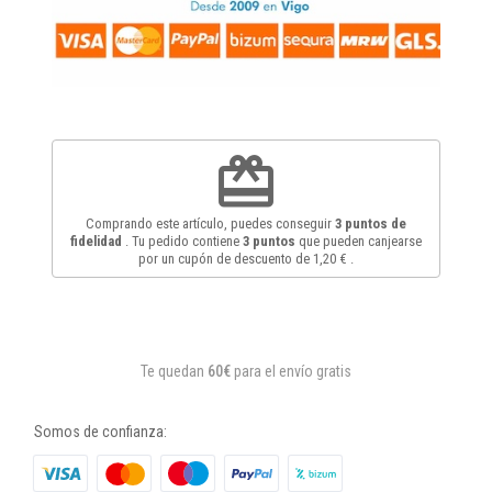
redeem
Comprando este artículo, puedes conseguir
3
puntos de
fidelidad
. Tu pedido contiene
3
puntos
que pueden canjearse
por un cupón de descuento de
1,20 €
.
Te quedan
60€
para el envío gratis
Somos de confianza: