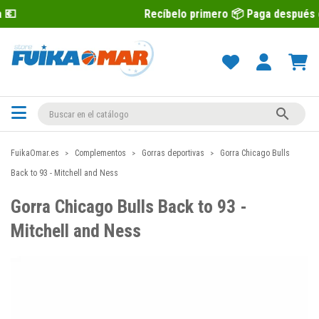
Recíbelo primero 📦 Paga después con Sequr

FuikaOmar.es
Complementos
Gorras deportivas
Gorra Chicago Bulls
Back to 93 - Mitchell and Ness
Gorra Chicago Bulls Back to 93 -
Mitchell and Ness