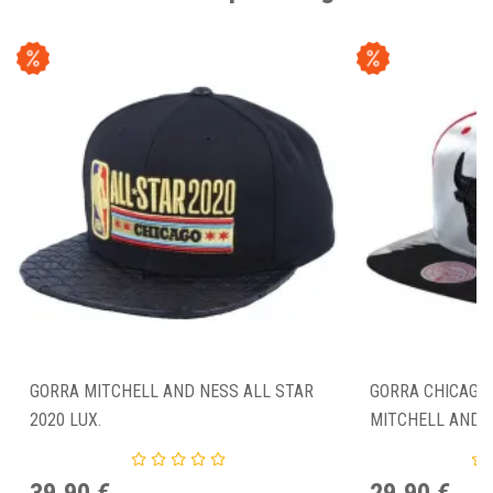
GORRA MITCHELL AND NESS ALL STAR
GORRA CHICAGO 
2020 LUX.
MITCHELL AND N
39,90 €
29,90 €