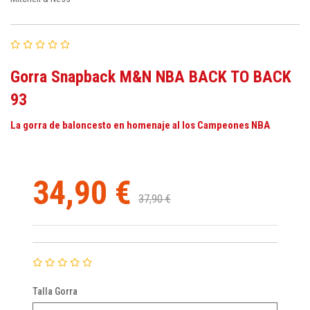
Gorra Snapback M&N NBA BACK TO BACK
93
La gorra de baloncesto en homenaje al los Campeones NBA
34,90 €
37,90 €
Talla Gorra