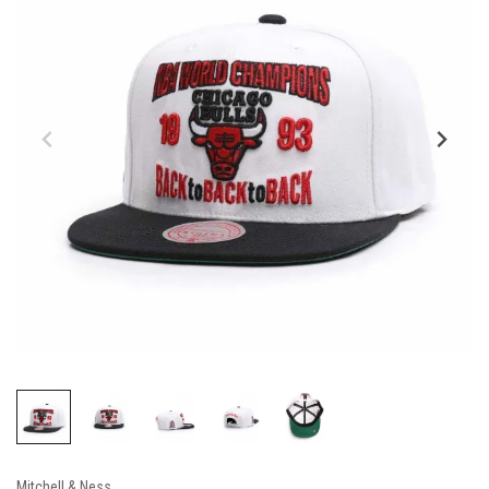
Mitchell & Ness