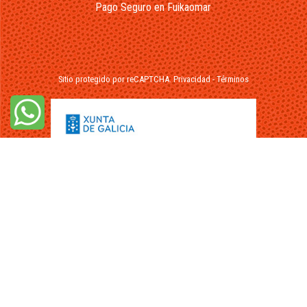
Pago Seguro en Fuikaomar
Sitio protegido por reCAPTCHA.
Privacidad
-
Términos