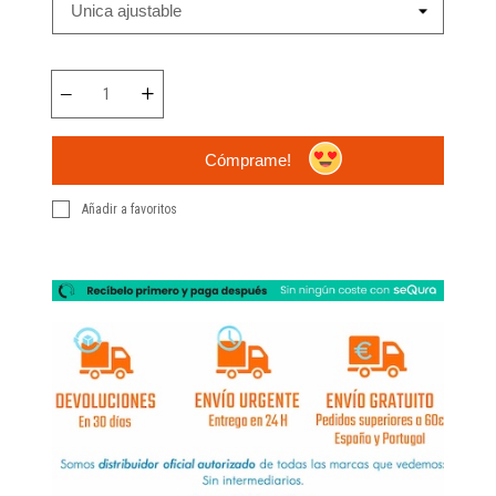
Cómprame!
Añadir a favoritos