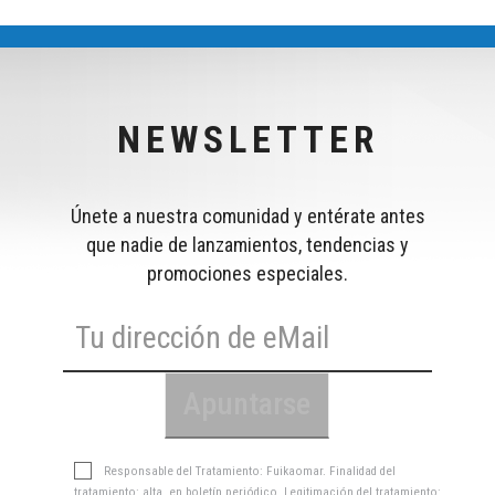
NEWSLETTER
Únete a nuestra comunidad y entérate antes
que nadie de lanzamientos, tendencias y
promociones especiales.
Responsable del Tratamiento: Fuikaomar. Finalidad del
tratamiento: alta en boletín periódico. Legitimación del tratamiento: