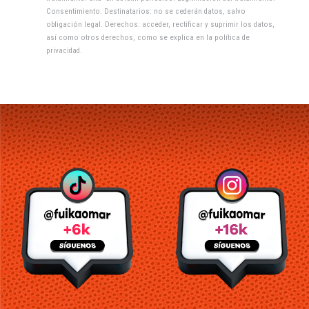
Consentimiento. Destinatarios: no se cederán datos, salvo
obligación legal. Derechos: acceder, rectificar y suprimir los datos,
así como otros derechos, como se explica en la
política de
privacidad
.