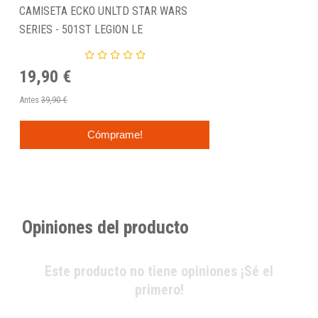
CAMISETA ECKO UNLTD STAR WARS
SERIES - 501ST LEGION LE
19,90 €
Antes
39,90 €
Cómprame!
Opiniones del producto
Este producto no tiene opiniones ¡Sé el
primero!