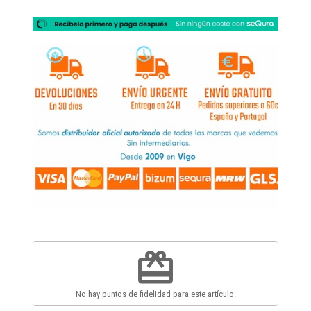
redeem
No hay puntos de fidelidad para este artículo.