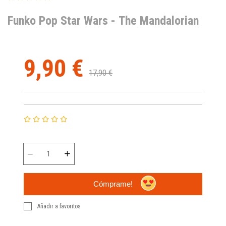
Funko Pop Star Wars - The Mandalorian
9,90 €
17,90 €
Cómprame!
Añadir a favoritos