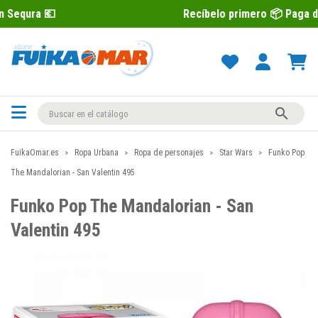
Recíbelo primero 📦 Paga después con 

FuikaOmar.es
Ropa Urbana
Ropa de personajes
Star Wars
Funko Pop
The Mandalorian - San Valentin 495
Funko Pop The Mandalorian - San
Valentin 495