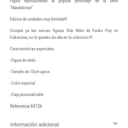
Figura reproduciendo al popular personaje de la serie
"Mandalorian"
Edicion de unidades muy limitada!!!
Compra ya las nuevas figuras Star Wars de Funko Pop en
Fuikaomar, no te quedes sin ella en tu coleccion !!!
Caracteristicas especiales:
-Figura de vinilo
-Tamaño de 10cm aprox.
-Color especial
-Caja personalizable
Referencia
60126
Información adicional