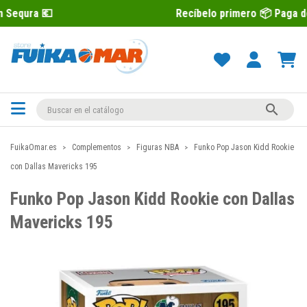
Recíbelo primero 📦 Paga después con 

FuikaOmar.es
Complementos
Figuras NBA
Funko Pop Jason Kidd Rookie
con Dallas Mavericks 195
Funko Pop Jason Kidd Rookie con Dallas
Mavericks 195