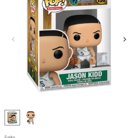
Funko