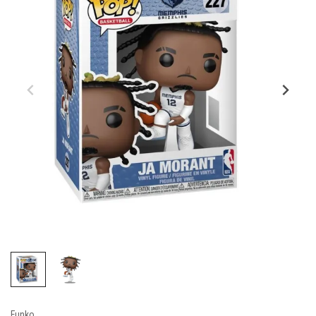
Funko