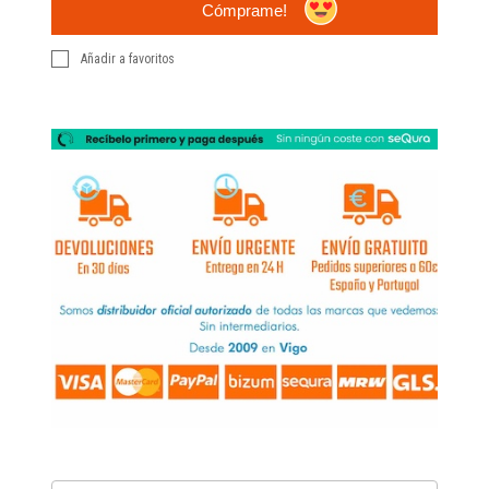
Cómprame!
Añadir a favoritos