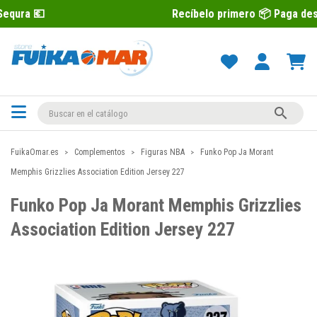
Recíbelo primero 📦 Paga después con Seq

FuikaOmar.es
Complementos
Figuras NBA
Funko Pop Ja Morant
Memphis Grizzlies Association Edition Jersey 227
Funko Pop Ja Morant Memphis Grizzlies
Association Edition Jersey 227