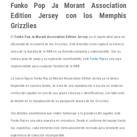
Funko Pop Ja Morant Association
Edition Jersey con los Memphis
Grizzlies
El
Funko Pop Ja Morant Association Edition Jersey
,
es el regalo ideal para un
aficionado de la estrella de los Grizzlies. Este divertido vinilo captura la esencia
única de la leyenda de la NBA en un formato compacto y coleccionable. Con su
icónica pose de juego y su expresión inconfundible, este
Funko Pop
es una joya
imprescindible para cualquier fanático de la NBA.
La nueva figura
Funko Pop Ja Morant Association Edition Jersey
ya la tienes
disponible en nuestra tienda, se trata de una reproducción a escala en material
vinílico del jugador en una de sus poses clásicas e identificativas, con todo nivel
de detalle en la reproducción de su equipación blanca de los Grizzlies
Con detalles asombrosos que rinden homenaje a la grandeza del jugador, este
Funko Pop es una obra maestra en miniatura. Desde el uniforme del equipo hasta
las zapatillas, cada elemento está meticulosamente recreado para brindarte una
experiencia de colección incomparable.