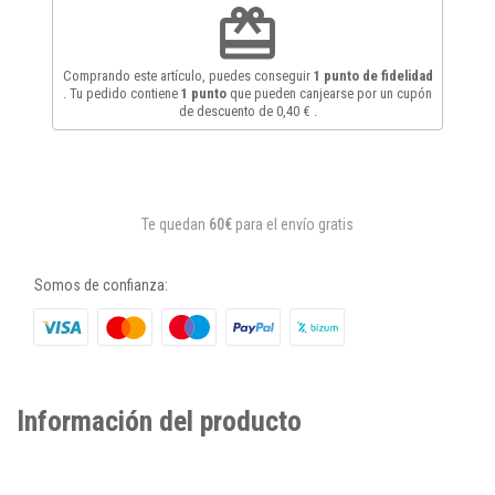
redeem
Comprando este artículo, puedes conseguir
1
punto de fidelidad
. Tu pedido contiene
1
punto
que pueden canjearse por un cupón
de descuento de
0,40 €
.
Te quedan
60€
para el envío gratis
Somos de confianza:
Información del producto