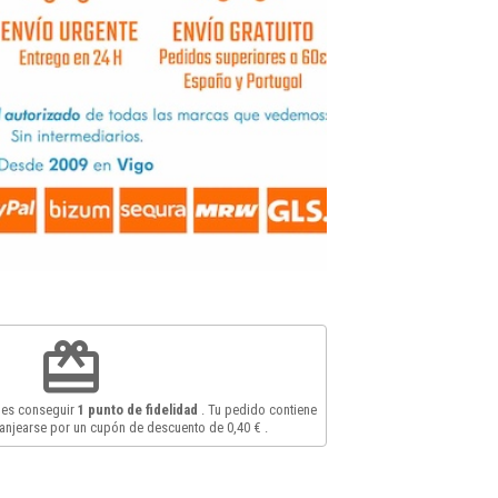
redeem
des conseguir
1
punto de fidelidad
. Tu pedido contiene
anjearse por un cupón de descuento de
0,40 €
.