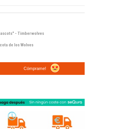
ascots" - Timberwolves
cota de los Wolves
Cómprame!