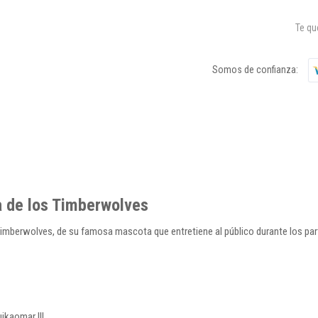
Te q
Somos de confianza:
a de los Timberwolves
Timberwolves, de su famosa mascota que entretiene al público durante los pa
ikaomar !!!