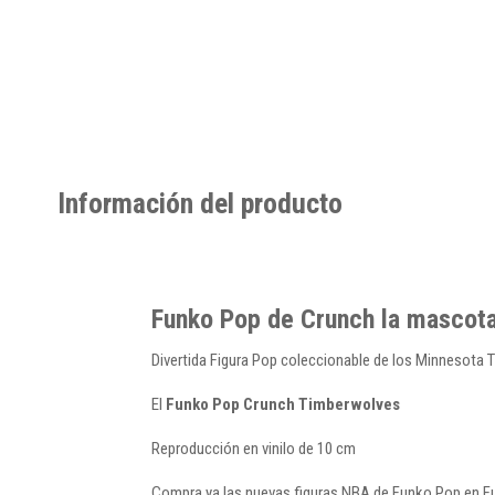
Información del producto
Funko Pop de Crunch la mascot
Divertida Figura Pop coleccionable de los Minnesota 
El
Funko Pop Crunch Timberwolves
Reproducción en vinilo de 10 cm
Compra ya las nuevas figuras NBA de Funko Pop en Fu