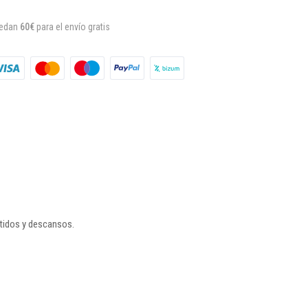
uedan
60€
para el envío gratis
rtidos y descansos.