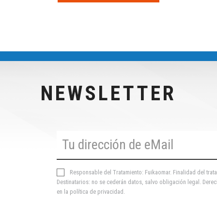
NEWSLETTER
Responsable del Tratamiento: Fuikaomar. Finalidad del trata
Destinatarios: no se cederán datos, salvo obligación legal. Derec
en la
política de privacidad
.