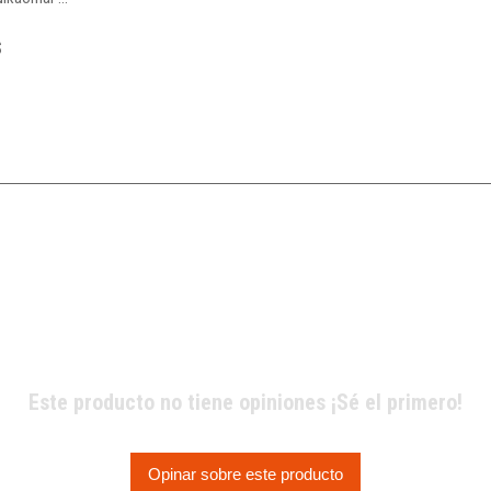
s
Este producto no tiene opiniones ¡Sé el primero!
Opinar sobre este producto