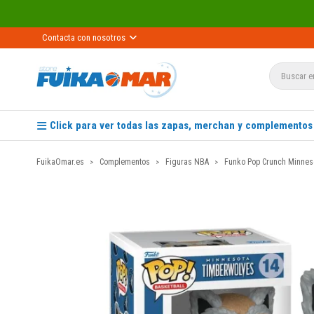
Contacta con nosotros
Click para ver todas las zapas, merchan y complementos
FuikaOmar.es
Complementos
Figuras NBA
Funko Pop Crunch Minnes