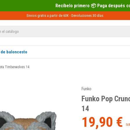
Recíbelo primero 📦 Paga después con Sequra 💶
Envios gratis a partir de 60€ -
Devoluciones
30 días
 de baloncesto
ota Timberwolves 14
Funko
Funko Pop Crun
14
19,90 €
IV