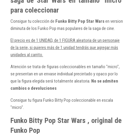
saga de Star Wars en tamaño "micro"
para coleccionar
Consigue tu colección de
Funko Bitty Pop Star Wars
en version
diminuta de los Funko Pop mas populares de la saga de cine.
El precio es de 1 UNIDAD, de 1 FIGURA aleatoria de un personaje
de la serie, si quieres más de 1 unidad tendrás que agregar más
unidades al carrito.
Atención se trata de figuras coleccionables en tamaño "micro",
se presentan en un envase individual precintado y opaco por lo
que la figura elegida será totalmente aleatoria.
No se admiten
cambios o devoluciones
Consigue tu figura Funko Bitty Pop coleccionable en escala
"micro".
Funko Bitty Pop Star Wars , original de
Funko Pop