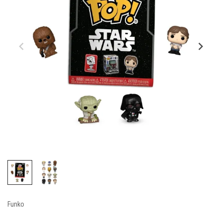
Funko