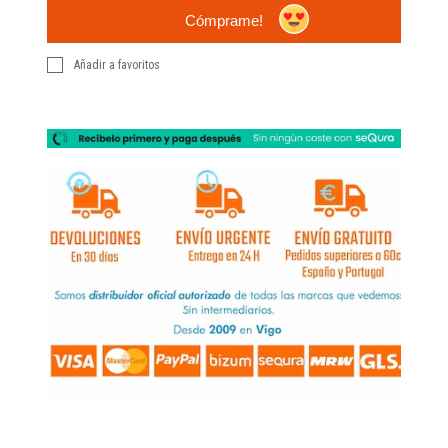
Cómprame!
Añadir a favoritos