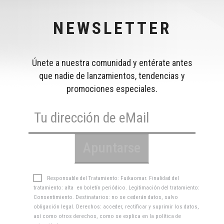
NEWSLETTER
Únete a nuestra comunidad y entérate antes
que nadie de lanzamientos, tendencias y
promociones especiales.
Responsable del Tratamiento: Fuikaomar. Finalidad del
tratamiento: alta en boletín periódico. Legitimación del tratamiento:
Consentimiento. Destinatarios: no se cederán datos, salvo
obligación legal. Derechos: acceder, rectificar y suprimir los datos,
así como otros derechos, como se explica en la
política de