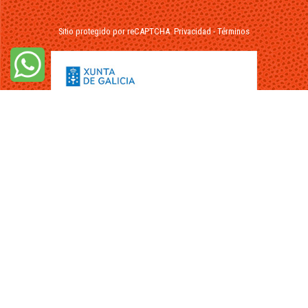
Sitio protegido por reCAPTCHA.
Privacidad
-
Términos
© 2026 - FuikaOmar.es - Todos los Derechos Reservados