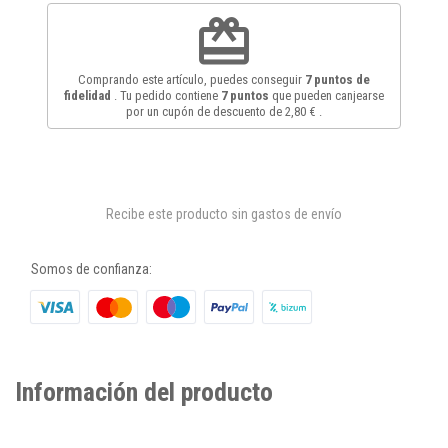
redeem
Comprando este artículo, puedes conseguir
7
puntos de
fidelidad
. Tu pedido contiene
7
puntos
que pueden canjearse
por un cupón de descuento de
2,80 €
.
Recibe este producto sin gastos de envío
Somos de confianza:
Información del producto