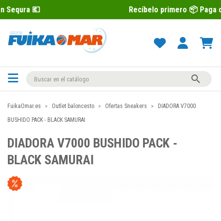
Recíbelo primero 📦 Paga después con

FuikaOmar.es
Outlet baloncesto
Ofertas Sneakers
DIADORA V7000
BUSHIDO PACK - BLACK SAMURAI
DIADORA V7000 BUSHIDO PACK -
BLACK SAMURAI