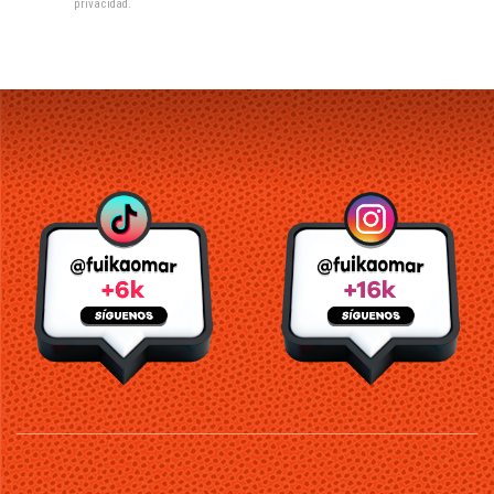
privacidad
.