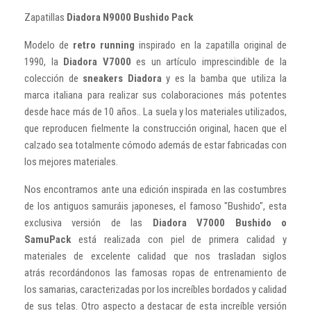
Zapatillas
Diadora N9000 Bushido Pack
Modelo de
retro running
inspirado en la zapatilla original de
1990, la
Diadora V7000
es un artículo imprescindible de la
colección de
sneakers Diadora
y es la bamba que utiliza la
marca italiana para realizar sus colaboraciones más potentes
desde hace más de 10 años.. La suela y los materiales utilizados,
que reproducen fielmente la construcción original, hacen que el
calzado sea totalmente cómodo además de estar fabricadas con
los mejores materiales.
Nos encontramos ante una edición inspirada en las costumbres
de los antiguos samuráis japoneses, el famoso "Bushido", esta
exclusiva versión de las
Diadora V7000 Bushido o
SamuPack
está realizada con piel de primera calidad y
materiales de excelente calidad que nos trasladan siglos
atrás recordándonos las famosas ropas de entrenamiento de
los samarias, caracterizadas por los increíbles bordados y calidad
de sus telas. Otro aspecto a destacar de esta increíble versión