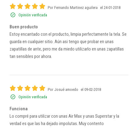
Por Fernando Martinez aguilera
el 24-01-2018
Opinión verificada
Buen producto
Estoy encantado con el producto, limpia perfectamente la tela. Se
guarda en cualquier sitio. Aún asi tengo que probar en unas
zapatillas de ante, pero me da miedo utilizarlo en unas zapatillas
tan sensibles por ahora.
Por Josué amoedo
el 09-02-2018
Opinión verificada
Funciona
Lo compré para utilizar con unas Air Max y unas Superstar y la
verdad es que las ha dejado impolutas. Muy contento