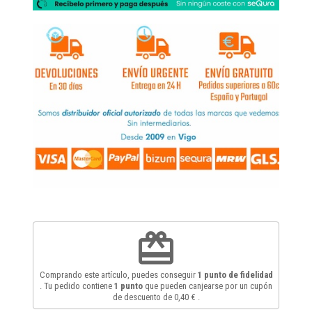
redeem
Comprando este artículo, puedes conseguir
1
punto de fidelidad
. Tu pedido contiene
1
punto
que pueden canjearse por un cupón
de descuento de
0,40 €
.