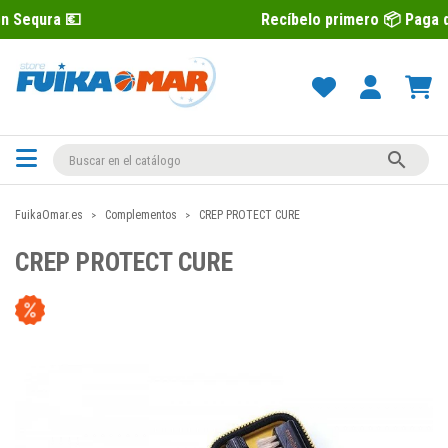
Recíbelo primero 📦 Paga después con 

FuikaOmar.es
Complementos
CREP PROTECT CURE
CREP PROTECT CURE