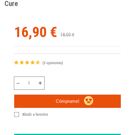
Cure
16,90 €
18,00 €
(3 opiniones)
Cómprame!
Añadir a favoritos