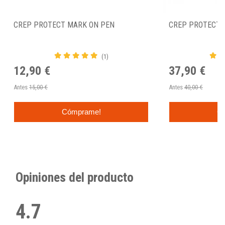
CREP PROTECT MARK ON PEN
CREP PROTECT 
(1)
12,90 €
37,90 €
Antes
15,00 €
Antes
40,00 €
Cómprame!
C
Opiniones del producto
4.7