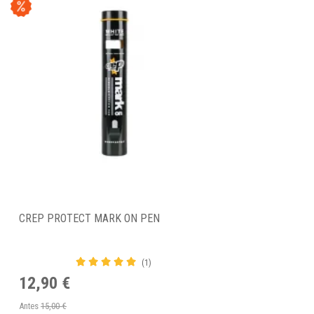
CREP PROTECT MARK ON PEN
(1)
12,90 €
Antes
15,00 €