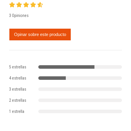
3 Opiniones
Opinar sobre este producto
5 estrellas
4 estrellas
3 estrellas
2 estrellas
1 estrella