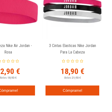
eza Nike Air Jordan -
3 Cintas Elasticas Nike Jordan
Rosa
Para La Cabeza
2,90 €
18,90 €
Antes
18,90 €
Antes
21,90 €
Cómprame!
Cómprame!