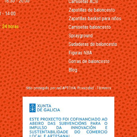
16:30 - 20:00
Camisetas ACB
Zapatillas de baloncesto
 - 14:00
Zapatillas basket para niños
:
24 horas
Camisetas baloncesto
Sprayground
Sudaderas de baloncesto
Figuras NBA
Gorras de baloncesto
Blog
Sitio protegido por reCAPTCHA.
Privacidad
-
Términos