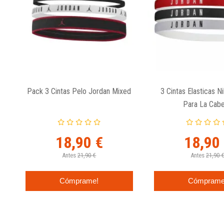
Pack 3 Cintas Pelo Jordan Mixed
3 Cintas Elasticas N
Para La Cab
18,90 €
18,90
Antes
21,90 €
Antes
21,90 
Cómprame!
Cómprame