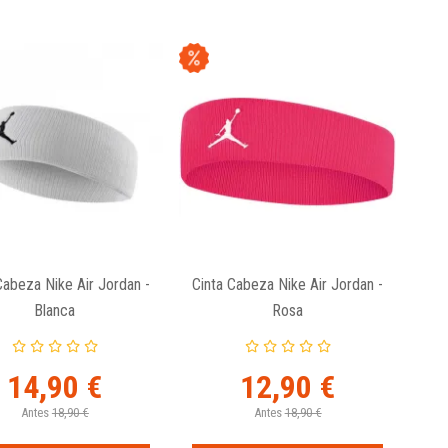
Cabeza Nike Air Jordan -
Cinta Cabeza Nike Air Jordan -
Blanca
Rosa
14,90 €
12,90 €
Antes
18,90 €
Antes
18,90 €