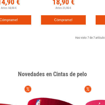
14,90 €
18,90 €
Antes
18,90 €
Antes
21,90 €
Cómprame!
Cómprame!
Has visto 7 de 7 artículo
Novedades en Cintas de pelo