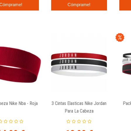
Cómprame!
Cómprame!
beza Nike Nba - Roja
3 Cintas Elasticas Nike Jordan
Pack
Para La Cabeza