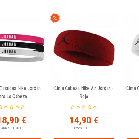
Elasticas Nike Jordan
Cinta Cabeza Nike Air Jordan -
Cinta 
ara La Cabeza
Roja
18,90 €
14,90 €
Antes
21,90 €
Antes
18,90 €