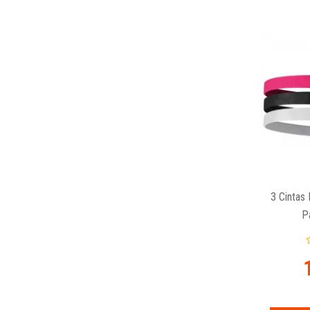
3 Cintas 
P