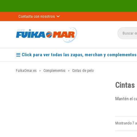
Recíbelo prime
Contacta con nosotros
Click para ver todas las zapas, merchan y complementos
FuikaOmar.es
Complementos
Cintas de pelo
Cintas
Mantén el ca
Mostrando 7 a