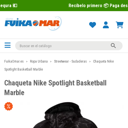
Recíbelo primero 📦 Paga después con Sequ

FuikaOmar.es
Ropa Urbana
Streetwear - Sudaderas
Chaqueta Nike
Spotlight Basketball Marble
Chaqueta Nike Spotlight Basketball
Marble