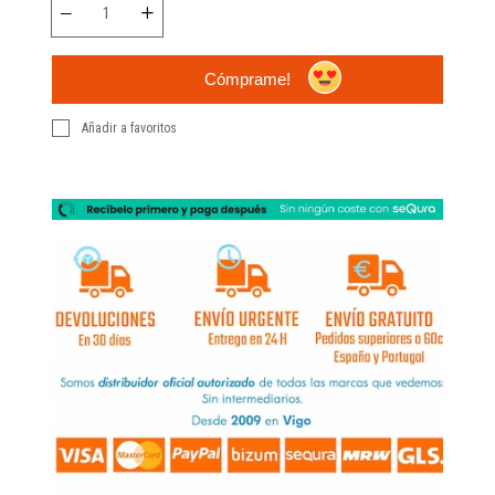
Cómprame!
Añadir a favoritos