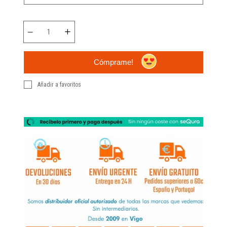
Cómprame!
Añadir a favoritos