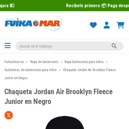
Recíbelo primero 📦 Paga después con Sequ

FuikaOmar.es
Ropa de baloncesto
Ropa baloncesto para niños
Sudaderas de baloncesto para niños
Chaqueta Jordan Air Brooklyn Fleece
Junior en Negro
Chaqueta Jordan Air Brooklyn Fleece
Junior en Negro