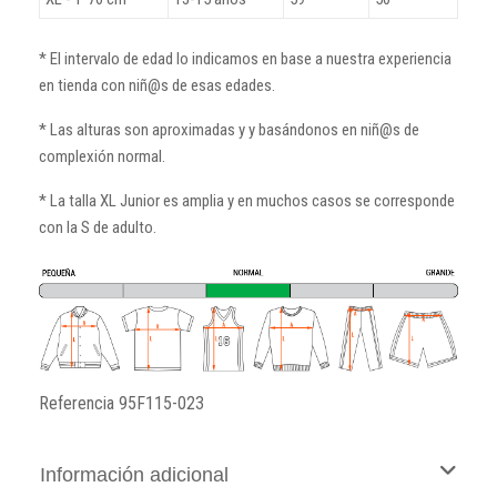
* El intervalo de edad lo indicamos en base a nuestra experiencia
en tienda con niñ@s de esas edades.
* Las alturas son aproximadas y y basándonos en niñ@s de
complexión normal.
* La talla XL Junior es amplia y en muchos casos se corresponde
con la S de adulto.
Referencia
95F115-023
Información adicional