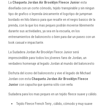
La
Chaqueta Jordan Air Brooklyn Fleece Junior
esta
diseñada con un corte cómodo, tejido transpirable y sin ningun
tipo de grafico o leyenda únicamente el logotipo de jumpman
bordado en hilo blanco para que resalte en el negro basico de la
prenda, con la que los mas peques podrán moverse libremente
durante sus actividades, ya sea en la escuela, en los
entrenamientos de baloncesto o bien para dar un paseo con un
look casual e impactante.
La Sudadera Jordan Air Brooklyn Fleece Junior será
imprescindible para todos los jóvenes fans de Jordan, un
verdadero homenaje al legado Jordan al mundo del baloncesto
Disfruta del icono del baloncesto y vive el legado de Michael
Jordan con esta
Chaqueta Jordan Air Brooklyn Fleece
Junior
con capucha que quema sólo con verla.
Sudadera para los mas peques en un tejido fleece suave y cálido.
Tejido Fleece French Terry , cálido, cómodo y muy suave