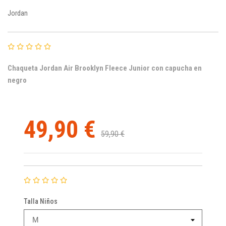
Jordan
Chaqueta Jordan Air Brooklyn Fleece Junior
con capucha en
negro
49,90 €
59,90 €
Talla Niños