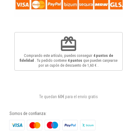
redeem
Comprando este artículo, puedes conseguir
4
puntos de
fidelidad
. Tu pedido contiene
4
puntos
que pueden canjearse
por un cupón de descuento de
1,60 €
.
Te quedan
60€
para el envío gratis
Somos de confianza: