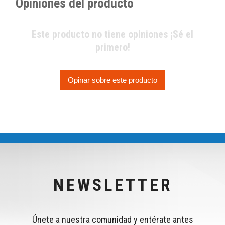
Opiniones del producto
Este producto no tiene opiniones ¡Sé el
primero!
Opinar sobre este producto
NEWSLETTER
Únete a nuestra comunidad y entérate antes