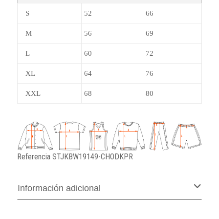
S
52
66
M
56
69
L
60
72
XL
64
76
XXL
68
80
Referencia
STJKBW19149-CHODKPR
Información adicional