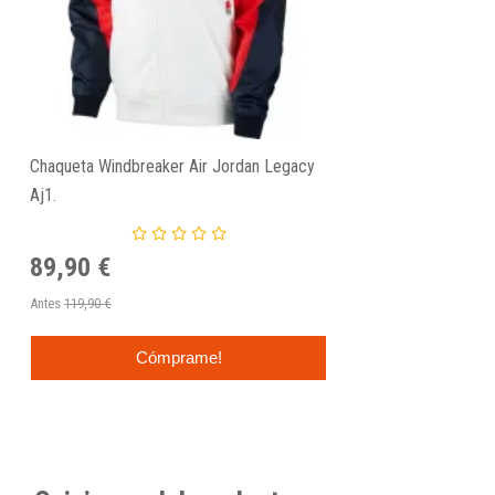
Chaqueta Windbreaker Air Jordan Legacy
Aj1.
89,90 €
Antes
119,90 €
Cómprame!