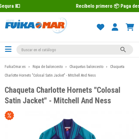
Recíbelo primero 📦 Paga después con Se

FuikaOmar.es
Ropa de baloncesto
Chaquetas baloncesto
Chaqueta
Charlotte Hornets "Colosal Satin Jacket" - Mitchell And Ness
Chaqueta Charlotte Hornets "Colosal
Satin Jacket" - Mitchell And Ness