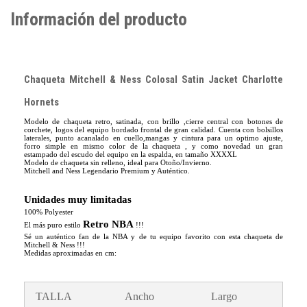
Información del producto
Chaqueta Mitchell & Ness Colosal Satin Jacket Charlotte
Hornets
Modelo de chaqueta retro, satinada, con brillo ,cierre central con botones de
corchete, logos del equipo bordado frontal de gran calidad. Cuenta con bolsillos
laterales, punto acanalado en cuello,mangas y cintura para un optimo ajuste,
forro simple en mismo color de la chaqueta , y como novedad un gran
estampado del escudo del equipo en la espalda, en tamaño XXXXL
Modelo de chaqueta sin relleno, ideal para Otoño/Invierno.
Mitchell and Ness Legendario Premium y Auténtico.
​Unidades muy limitadas
100% Polyester
Retro NBA
El más puro estilo
!!!
Sé un auténtico fan de la NBA y de tu equipo favorito con esta chaqueta de
Mitchell & Ness !!!
Medidas aproximadas en cm:
TALLA
Ancho
Largo