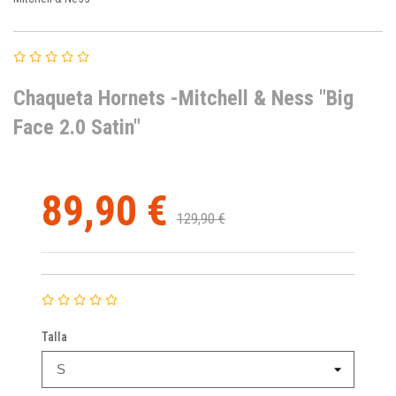
Chaqueta Hornets -Mitchell & Ness "Big
Face 2.0 Satin"
89,90 €
129,90 €
Talla