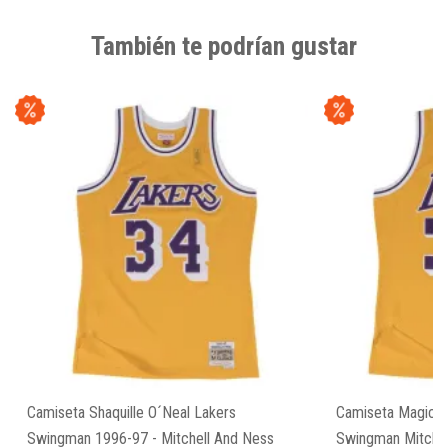
También te podrían gustar
Camiseta Shaquille O´Neal Lakers
Camiseta Magic J
Swingman 1996-97 - Mitchell And Ness
Swingman Mitchel