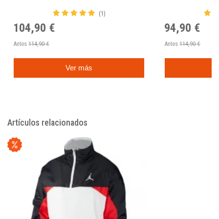
Amarilla
85
(1)
104,90 €
94,90 €
Antes
114,90 €
Antes
114,90 €
Ver más
C
Artículos relacionados