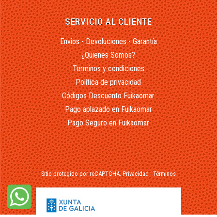
SERVICIO AL CLIENTE
Envios - Devoluciones - Garantía
¿Quienes Somos?
Terminos y condiciones
Política de privacidad
Códigos Descuento Fuikaomar
Pago aplazado en Fuikaomar
Pago Seguro en Fuikaomar
Sitio protegido por reCAPTCHA.
Privacidad
-
Términos