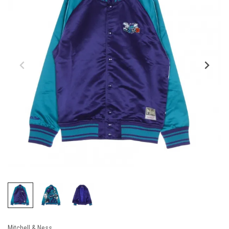
Mitchell & Ness