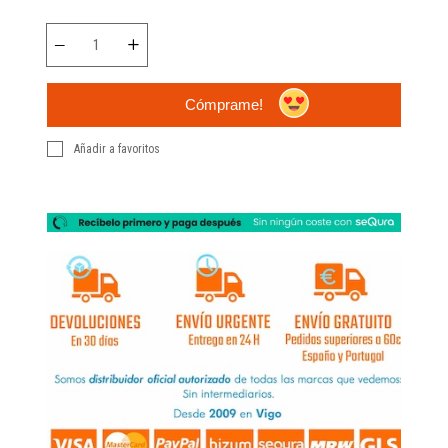
Cómprame!
Añadir a favoritos