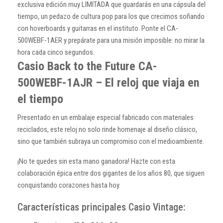
exclusiva edición muy LIMITADA que guardarás en una cápsula del
tiempo, un pedazo de cultura pop para los que crecimos soñando
con hoverboards y guitarras en el instituto. Ponte el CA-
500WEBF-1AER y prepárate para una misión imposible: no mirar la
hora cada cinco segundos.
Casio Back to the Future CA-
500WEBF-1AJR – El reloj que viaja en
el tiempo
Presentado en un embalaje especial fabricado con materiales
reciclados, este reloj no solo rinde homenaje al diseño clásico,
sino que también subraya un compromiso con el medioambiente.
¡No te quedes sin esta mano ganadora! Hazte con esta
colaboración épica entre dos gigantes de los años 80, que siguen
conquistando corazones hasta hoy.
Características principales Casio Vintage: