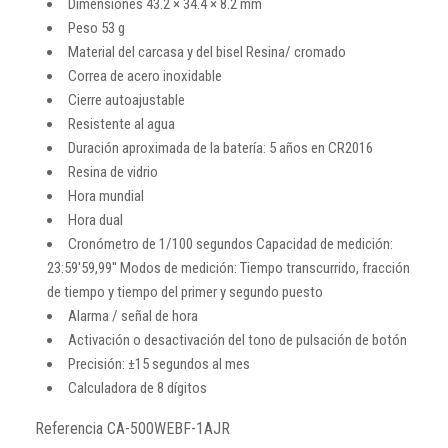
Dimensiones 43.2 × 34.4 × 8.2 mm
Peso 53 g
Material del carcasa y del bisel Resina/ cromado
Correa de acero inoxidable
Cierre autoajustable
Resistente al agua
Duración aproximada de la batería: 5 años en CR2016
Resina de vidrio
Hora mundial
Hora dual
Cronómetro de 1/100 segundos Capacidad de medición:
23:59'59,99'' Modos de medición: Tiempo transcurrido, fracción
de tiempo y tiempo del primer y segundo puesto
Alarma / señal de hora
Activación o desactivación del tono de pulsación de botón
Precisión: ±15 segundos al mes
Calculadora de 8 dígitos
Referencia
CA-500WEBF-1AJR