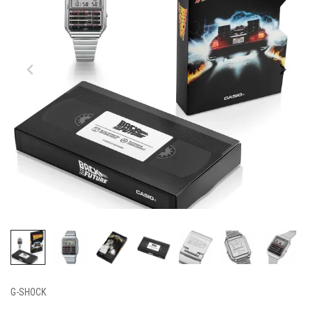
G-SHOCK