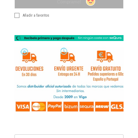
Cómprame!
Añadir a favoritos