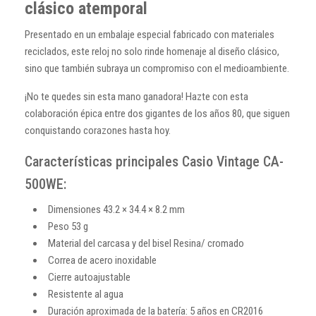
clásico atemporal
Presentado en un embalaje especial fabricado con materiales
reciclados, este reloj no solo rinde homenaje al diseño clásico,
sino que también subraya un compromiso con el medioambiente.
¡No te quedes sin esta mano ganadora! Hazte con esta
colaboración épica entre dos gigantes de los años 80, que siguen
conquistando corazones hasta hoy.
Características principales Casio Vintage CA-
500WE:
Dimensiones 43.2 × 34.4 × 8.2 mm
Peso 53 g
Material del carcasa y del bisel Resina/ cromado
Correa de acero inoxidable
Cierre autoajustable
Resistente al agua
Duración aproximada de la batería: 5 años en CR2016