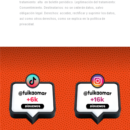
tratamiento: alta en boletín periódico. Legitimación del tratamiento:
Consentimiento. Destinatarios: no se cederán datos, salvo
obligación legal. Derechos: acceder, rectificar y suprimir los datos,
así como otros derechos, como se explica en la
política de
privacidad
.