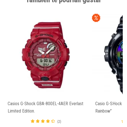
Casios G-Shock GBA-800EL-4AER Everlast
Casio G-SHock D
Limited Edition.
Rainbow"
(2)