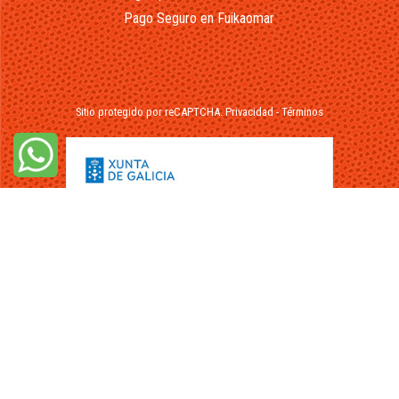
Pago Seguro en Fuikaomar
Sitio protegido por reCAPTCHA.
Privacidad
-
Términos