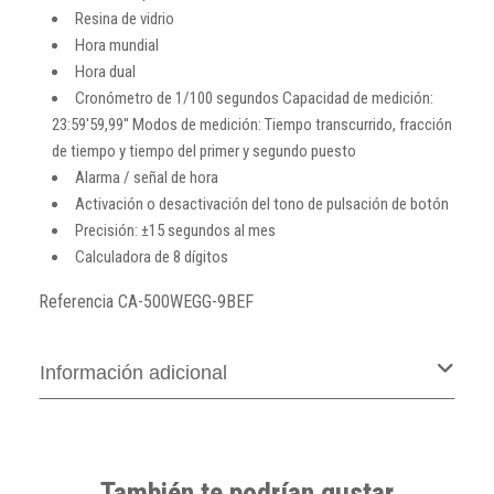
Resina de vidrio
Hora mundial
Hora dual
Cronómetro de 1/100 segundos Capacidad de medición:
23:59'59,99'' Modos de medición: Tiempo transcurrido, fracción
de tiempo y tiempo del primer y segundo puesto
Alarma / señal de hora
Activación o desactivación del tono de pulsación de botón
Precisión: ±15 segundos al mes
Calculadora de 8 dígitos
Referencia
CA-500WEGG-9BEF
Información adicional
También te podrían gustar