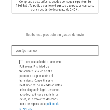
Comprando este artículo, puedes conseguir
6
puntos de
fidelidad
. Tu pedido contiene
6
puntos
que pueden canjearse
por un cupón de descuento de
2,40 €
.
Recibe este producto sin gastos de envío
Responsable del Tratamiento:
Fuikaomar. Finalidad del
tratamiento: alta en boletín
periódico. Legitimación del
tratamiento: Consentimiento.
Destinatarios: no se cederán datos,
salvo obligación legal. Derechos:
acceder, rectificar y suprimir los
datos, así como otros derechos,
como se explica en la
política de
privacidad
.