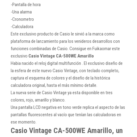
-Pantalla de hora
-Una alarma
-Cronometro
-Calculadora
Este exclusivo producto de Casio le sirvió a la marca como
plataforma de lanzamiento para los venideros desarrollos con
funciones combinadas de Casio. Consigue en Fuikaomar este
exclusivo
Casio Vintage CA-500WE Amarillo
Habia nacido el reloj digital multifunción . El exclusivo diseño de
la esfera de este nuevo Casio Vintage, con teclado completo,
captura el esquema de colores y el diseño de la histórica
calculadora original, hasta el más mínimo detalle.
La nueva serie de Casio Vintage ya esta disponible en tres
colores, rojo, amarillo y blanco.
Una pantalla LCD negativa en tono verde replica el aspecto de las
pantallas fluorescentes al vacío que tenían las calculadoras en
ese momento.
Casio Vintage CA-500WE Amarillo, un