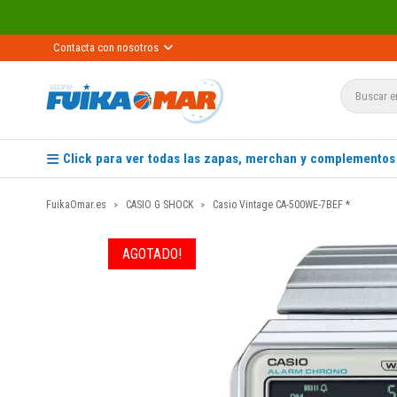
Contacta con nosotros
Click para ver todas las zapas, merchan y complementos
FuikaOmar.es
CASIO G SHOCK
Casio Vintage CA-500WE-7BEF *
AGOTADO!