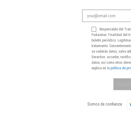
Responsable del Trat
Fuikaomar. Finalidad del tr
boletín periódico. Legitima
tratamiento: Consentimiento
se cederán datos, salvo obl
Derechos: acceder, rectifica
datos, así como otros der
explica en la
política de pr
Avisar
Somos de confianza: