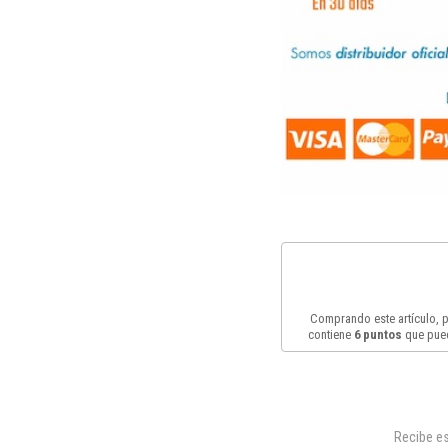
Comprando este artículo,
contiene
6
puntos
que pued
Recibe es