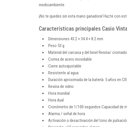
medioambiente.
¡No te quedes sin esta mano ganadora! Hazte con est
Características principales Casio Vin
Dimensiones 43.2 × 34.4 × 8.2 mm
Peso 53 g
Material del carcasa y del bisel Resina/ cromado
Correa de acero inoxidable
Cierre autoajustable
Resistente al agua
Duración aproximada de la batería: 5 años en C
Resina de vidrio
Hora mundial
Hora dual
Cronómetro de 1/100 segundos Capacidad de medi
Alarma / señal de hora
Activación o desactivación del tono de pulsaci