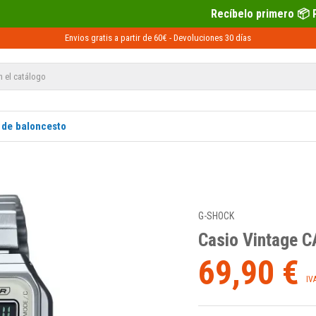
Recíbelo primero 📦 Paga después con Se
Envios gratis a partir de 60€ -
Devoluciones
30 días
 de baloncesto
G-SHOCK
Casio Vintage 
69,90 €
IV