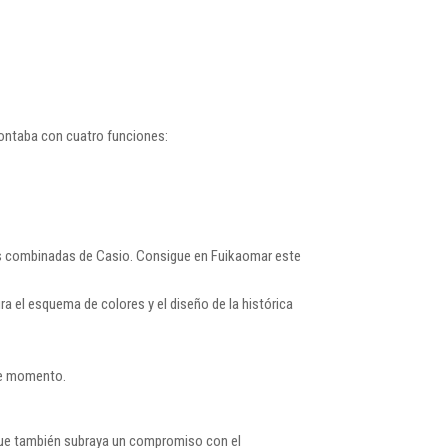
contaba con cuatro funciones:
nes combinadas de Casio. Consigue en Fuikaomar este
ra el esquema de colores y el diseño de la histórica
 ese momento.
 que también subraya un compromiso con el