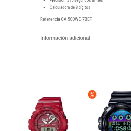
Precisión: ±15 segundos al mes
Calculadora de 8 dígitos
Referencia
CA-500WE-7BEF
Información adicional