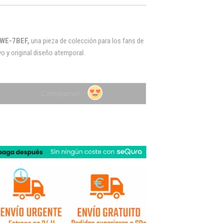
3WE-7BEF
,
una
pieza de colección para los fans de
o y original diseño atemporal.
Cómprame!