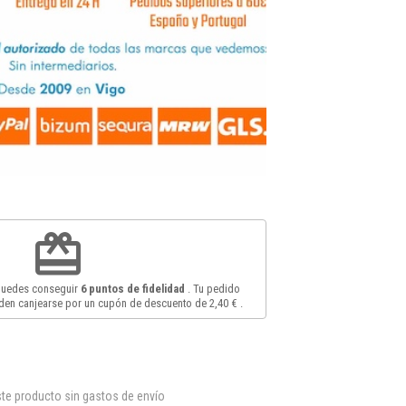
redeem
 puedes conseguir
6
puntos de fidelidad
. Tu pedido
en canjearse por un cupón de descuento de
2,40 €
.
te producto sin gastos de envío