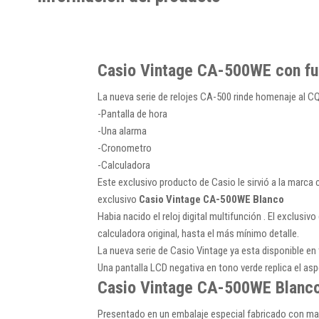
Casio Vintage CA-500WE con fun
La nueva serie de relojes CA-500 rinde homenaje al CQ
-Pantalla de hora
-Una alarma
-Cronometro
-Calculadora
Este exclusivo producto de Casio le sirvió a la mar
exclusivo
Casio Vintage CA-500WE Blanco
Habia nacido el reloj digital multifunción . El exclus
calculadora original, hasta el más mínimo detalle.
La nueva serie de Casio Vintage ya esta disponible en t
Una pantalla LCD negativa en tono verde replica el as
Casio Vintage CA-500WE Blanco
Presentado en un embalaje especial fabricado con mat