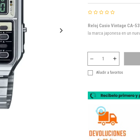
Reloj
Casio Vintage CA-5
la marca japonesa en un nuev
Añadir a favoritos