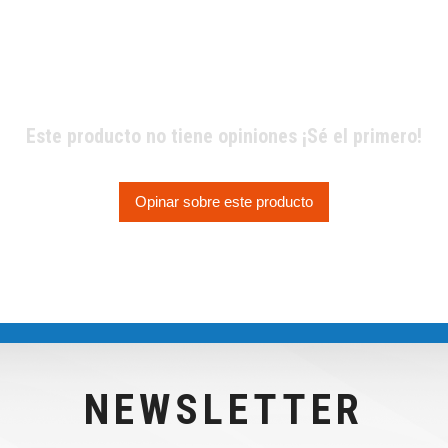
Este producto no tiene opiniones ¡Sé el primero!
Opinar sobre este producto
NEWSLETTER