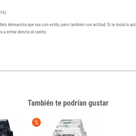
016)
 modelo demuestra que vas con estilo, pero también con actitud. Si te mola lo au
 a entrar directa al carrito.
También te podrían gustar