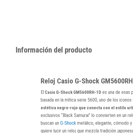
Información del producto
Reloj Casio G-Shock GM5600RH-
El
es una de esas p
Casio G-Shock GM5600RH-1D
basada en la mítica serie 5600, uno de los icono
estética negro-rojo que conecta con el estilo u
exclusivos “Black Samurai” lo convierten en un re
buscan un
G-Shock
metálico, elegante, cómodo y c
quiere lucir un reloj que mezcla tradición japones