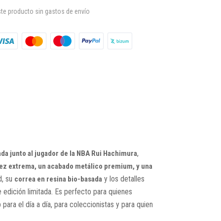
te producto sin gastos de envío
,
ada junto al jugador de la NBA Rui Hachimura
ez extrema, un acabado metálico premium, y una
d, su
y los detalles
correa en resina bio-basada
e edición limitada. Es perfecto para quienes
ara el día a día, para coleccionistas y para quien