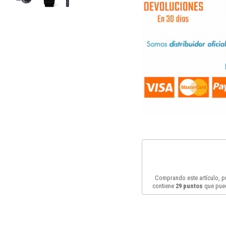
Comprando este artículo, 
contiene
29
puntos
que pued