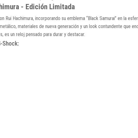
mura - Edición Limitada
on Rui Hachimura, incorporando su emblema “Black Samurai” en la esfera, 
metálico, materiales de nueva generación y un look contundente que enca
, es un reloj pensado para durar y destacar.
G-Shock: