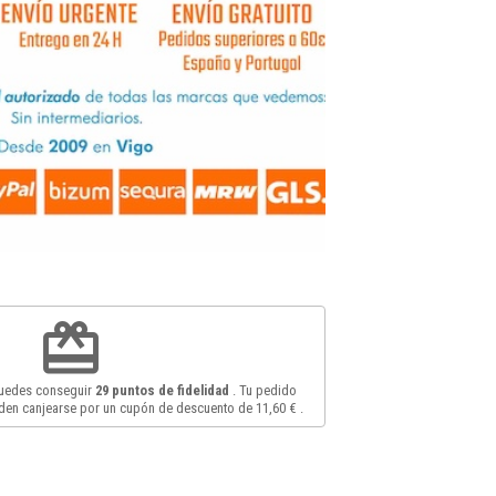
redeem
puedes conseguir
29
puntos de fidelidad
. Tu pedido
en canjearse por un cupón de descuento de
11,60 €
.