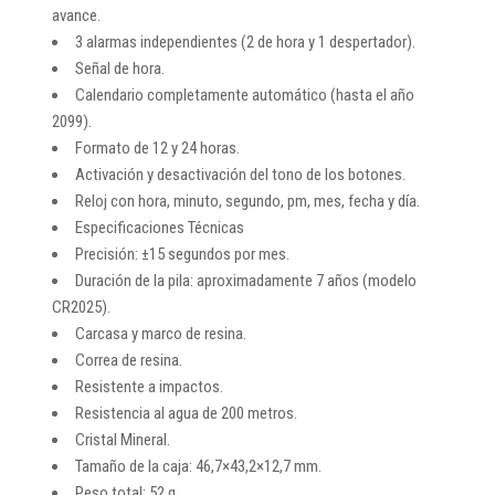
avance.
3 alarmas independientes (2 de hora y 1 despertador).
Señal de hora.
Calendario completamente automático (hasta el año
2099).
Formato de 12 y 24 horas.
Activación y desactivación del tono de los botones.
Reloj con hora, minuto, segundo, pm, mes, fecha y día.
Especificaciones Técnicas
Precisión: ±15 segundos por mes.
Duración de la pila: aproximadamente 7 años (modelo
CR2025).
Carcasa y marco de resina.
Correa de resina.
Resistente a impactos.
Resistencia al agua de 200 metros.
Cristal Mineral.
Tamaño de la caja: 46,7×43,2×12,7 mm.
Peso total: 52 g.