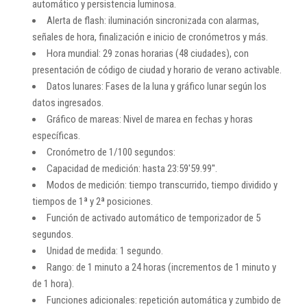
automático y persistencia luminosa.
Alerta de flash: iluminación sincronizada con alarmas,
señales de hora, finalización e inicio de cronómetros y más.
Hora mundial: 29 zonas horarias (48 ciudades), con
presentación de código de ciudad y horario de verano activable.
Datos lunares: Fases de la luna y gráfico lunar según los
datos ingresados.
Gráfico de mareas: Nivel de marea en fechas y horas
específicas.
Cronómetro de 1/100 segundos:
Capacidad de medición: hasta 23:59'59.99''.
Modos de medición: tiempo transcurrido, tiempo dividido y
tiempos de 1ª y 2ª posiciones.
Función de activado automático de temporizador de 5
segundos.
Unidad de medida: 1 segundo.
Rango: de 1 minuto a 24 horas (incrementos de 1 minuto y
de 1 hora).
Funciones adicionales: repetición automática y zumbido de