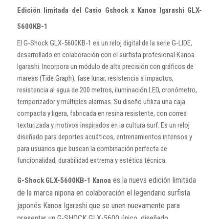
Edición limitada del Casio Gshock x Kanoa Igarashi
GLX-
5600KB-1
El G-Shock GLX-5600KB-1 es un reloj digital de la serie G-LIDE,
desarrollado en colaboración con el surfista profesional Kanoa
Igarashi. Incorpora un módulo de alta precisión con gráficos de
mareas (Tide Graph), fase lunar, resistencia a impactos,
resistencia al agua de 200 metros, iluminación LED, cronómetro,
temporizador y múltiples alarmas. Su diseño utiliza una caja
compacta y ligera, fabricada en resina resistente, con correa
texturizada y motivos inspirados en la cultura surf. Es un reloj
diseñado para deportes acuáticos, entrenamientos intensos y
para usuarios que buscan la combinación perfecta de
funcionalidad, durabilidad extrema y estética técnica.
es la nueva edición limitada
G-Shock GLX-5600KB-1 Kanoa
de la marca nipona en colaboración el legendario surfista
japonés Kanoa Igarashi que se unen nuevamente para
presentar un G-SHOCK GLX-5600 único, diseñado