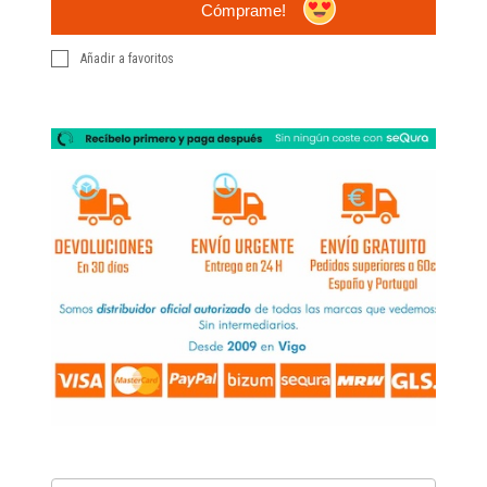
Cómprame!
Añadir a favoritos