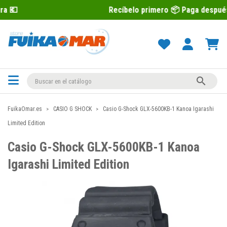
Recíbelo primero 📦 Paga después con Sequra 

FuikaOmar.es
CASIO G SHOCK
Casio G-Shock GLX-5600KB-1 Kanoa Igarashi
Limited Edition
Casio G-Shock GLX-5600KB-1 Kanoa
Igarashi Limited Edition