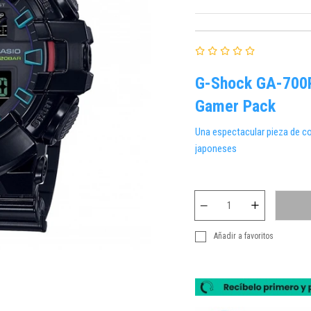
G-Shock GA-700R
Gamer Pack
Una espectacular pieza de co
japoneses
Añadir a favoritos