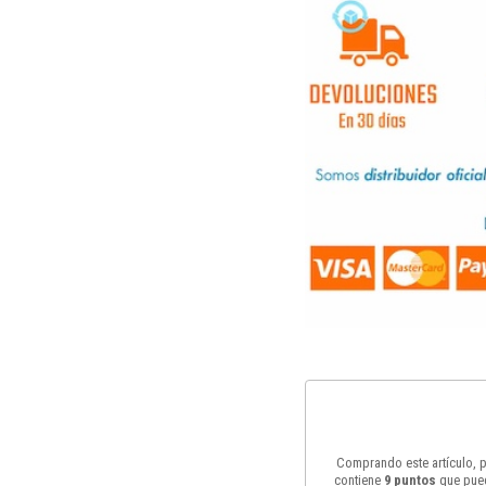
Comprando este artículo,
contiene
9
puntos
que pued