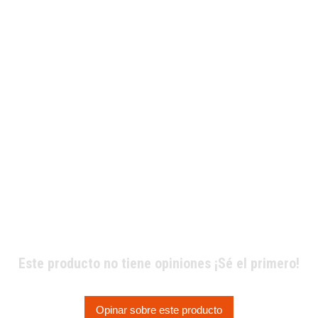
Este producto no tiene opiniones ¡Sé el primero!
Opinar sobre este producto