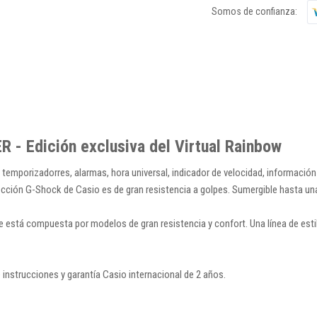
Somos de confianza:
- Edición exclusiva del Virtual Rainbow
emporizadorres, alarmas, hora universal, indicador de velocidad, información q
olección G-Shock de Casio es de gran resistencia a golpes. Sumergible hasta u
e está compuesta por modelos de gran resistencia y confort. Una línea de estil
instrucciones y garantía Casio internacional de 2 años.