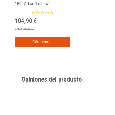
1ER "Virtual Rainbow"
104,90 €
Antes
129,90 €
Cómprame!
Opiniones del producto