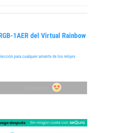
GB-1AER del Virtual Rainbow
lección para cualquier amante de los relojes
Cómprame!