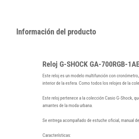
Información del producto
Reloj G-SHOCK GA-700RGB-1AER 
Este reloj es un modelo multifunción con cronómetro, t
interior de la esfera. Como todos los relojes de la c
Este reloj pertenece a la colección Casio G-Shock, qu
amantes de la moda urbana.
Se entrega acompañado de estuche oficial, manual de 
Características: