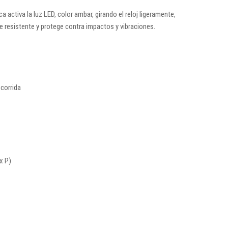
activa la luz LED, color ambar, girando el reloj ligeramente,
e resistente y protege contra impactos y vibraciones.
ecorrida
x P)