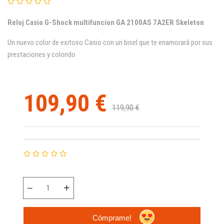
Reloj Casio G-Shock multifuncion
GA 2100AS 7A2ER Skeleton
Un nuevo color de exitoso Casio con un bisel que te enamorará por sus
prestaciones y colorido
109,90 €
119,90 €
Cómprame!