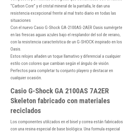
“Carbon Core” y el cristal mineral de la pantalla, le dan una
resistencia excepcional frente al mal trato diario en todas las
situaciones
Con el nuevo Casio G-Shock GA-2100AS-2AER Oasis sumérgete
en las frescas aguas azules bajo el resplandor del sol de verano,
con la resistencia característica de un G-SHOCK inspirado en los
Oasis.
Estos relojes añaden un toque llamativo y diferencial a cualquier
estilo con colores que cambian según el ángulo de visión.
Perfectos para completar tu conjunto playero y destacar en
cualquier ocasión.
Casio G-Shock GA 2100AS 7A2ER
Skeleton fabricado con materiales
reciclados
Los componentes utilizados en el bisel y correa están fabricados
con una resina especial de base biológica. Una formula especial