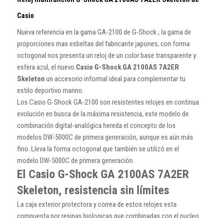
Casio
Nueva referencia en la gama GA-2100 de G-Shock , la gama de
proporciones mas esbeltas del fabricante japones, con forma
octogonal nos presenta un reloj de un color base transparente y
esfera azul, el nuevo
Casio
G-Shock GA 2100AS 7A2ER
Skeleton
un accesorio informal ideal para complementar tu
estilo deportivo marino.
Los Casio G-Shock GA-2100 son resistentes relojes en continua
evolución en busca de la máxima resistencia, este modelo de
combinación digital-analógica hereda el concepto de los
modelos DW-5000C de primera generación, aunque es aún más
fino. Lleva la forma octogonal que también se utilizó en el
modelo DW-5000C de primera generación.
El Casio G-Shock GA 2100AS 7A2ER
Skeleton, resistencia sin límites
La caja exterior protectora y correa de estos relojes esta
compuesta por resinas biologicas que combinadas con el nucleo