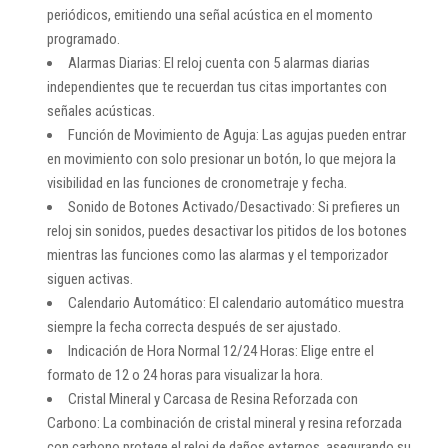
periódicos, emitiendo una señal acústica en el momento
programado.
Alarmas Diarias: El reloj cuenta con 5 alarmas diarias
independientes que te recuerdan tus citas importantes con
señales acústicas.
Función de Movimiento de Aguja: Las agujas pueden entrar
en movimiento con solo presionar un botón, lo que mejora la
visibilidad en las funciones de cronometraje y fecha.
Sonido de Botones Activado/Desactivado: Si prefieres un
reloj sin sonidos, puedes desactivar los pitidos de los botones
mientras las funciones como las alarmas y el temporizador
siguen activas.
Calendario Automático: El calendario automático muestra
siempre la fecha correcta después de ser ajustado.
Indicación de Hora Normal 12/24 Horas: Elige entre el
formato de 12 o 24 horas para visualizar la hora.
Cristal Mineral y Carcasa de Resina Reforzada con
Carbono: La combinación de cristal mineral y resina reforzada
con carbono protege el reloj de daños externos, asegurando su