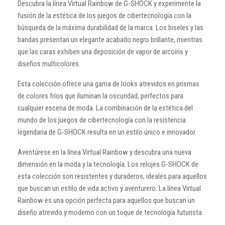
Descubra la línea Virtual Rainbow de G-SHOCK y experimente la
fusión de la estética de los juegos de cibertecnología con la
búsqueda de la máxima durabilidad de la marca. Los biseles y las
bandas presentan un elegante acabado negro brillante, mientras
que las caras exhiben una deposición de vapor de arcoíris y
diseños multicolores.
Esta colección ofrece una gama de looks atrevidos en prismas
de colores fríos que iluminan la oscuridad, perfectos para
cualquier escena de moda. La combinación de la estética del
mundo de los juegos de cibertecnología con la resistencia
legendaria de G-SHOCK resulta en un estilo único e innovador.
Aventúrese en la línea Virtual Rainbow y descubra una nueva
dimensión en la moda y la tecnología. Los relojes G-SHOCK de
esta colección son resistentes y duraderos, ideales para aquellos
que buscan un estilo de vida activo y aventurero. La línea Virtual
Rainbow es una opción perfecta para aquellos que buscan un
diseño atrevido y moderno con un toque de tecnología futurista.