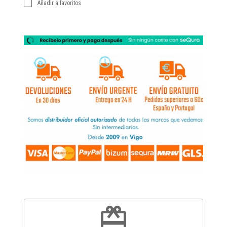
Añadir a favoritos
redeem