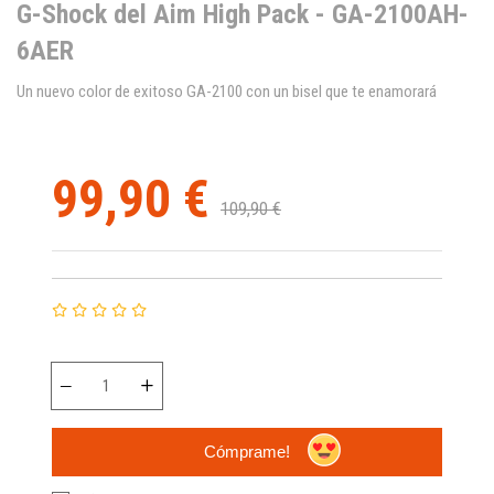
G-Shock del Aim High Pack - GA-2100AH-
6AER
Un nuevo color de exitoso GA-2100 con un bisel que te enamorará
99,90 €
109,90 €
Cómprame!