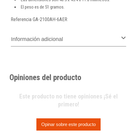
El peso es de 51 gramos.
Referencia
GA-2100AH-6AER
Información adicional
Opiniones del producto
Este producto no tiene opiniones ¡Sé el
primero!
Opinar sobre este producto