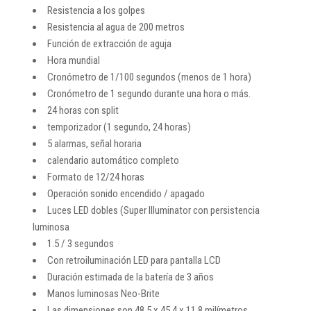
Resistencia a los golpes
Resistencia al agua de 200 metros
Función de extracción de aguja
Hora mundial
Cronómetro de 1/100 segundos (menos de 1 hora)
Cronómetro de 1 segundo durante una hora o más.
24 horas con split
temporizador (1 segundo, 24 horas)
5 alarmas, señal horaria
calendario automático completo
Formato de 12/24 horas
Operación sonido encendido / apagado
Luces LED dobles (Super Illuminator con persistencia
luminosa
1.5 / 3 segundos
Con retroiluminación LED para pantalla LCD
Duración estimada de la batería de 3 años
Manos luminosas Neo-Brite
Las dimensiones son 48.5 x 45.4 x 11.8 milímetros.