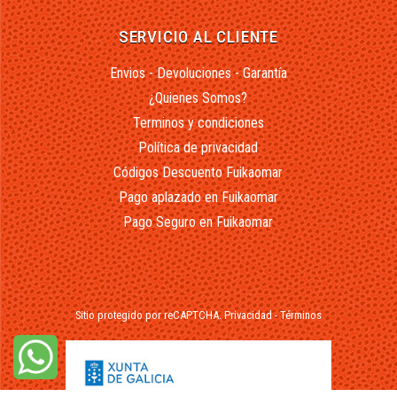
SERVICIO AL CLIENTE
Envios - Devoluciones - Garantía
¿Quienes Somos?
Terminos y condiciones
Política de privacidad
Códigos Descuento Fuikaomar
Pago aplazado en Fuikaomar
Pago Seguro en Fuikaomar
Sitio protegido por reCAPTCHA.
Privacidad
-
Términos