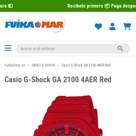
Recíbelo primero 📦 Paga después con Seq

FuikaOmar.es
CASIO G SHOCK
Casio G-Shock GA 2100 4AER Red
Casio G-Shock GA 2100 4AER Red