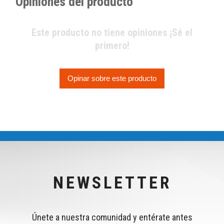
Opiniones del producto
Este producto no tiene opiniones ¡Sé el
primero!
Opinar sobre este producto
NEWSLETTER
Únete a nuestra comunidad y entérate antes