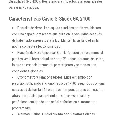
Durabilidad G-SHOCK: Resistencia a impactos y al agua, ideales
para una vida activa.
Características Casio G-Shock GA 2100:
Pantalla de Neón: Las agujas e índices están recubiertos
con una capa fluorescente que brilla en la oscuridad después
de haber sido expuestos a la luz. Mantén la visibilidad en la
noche con este efecto luminoso.
Función de Hora Universal: Con la función de hora mundial,
puedes ver la hora actual en hasta 29 zonas horarias distintas,
lo que es especialmente útil para viajeros y personas con
conexiones globales.
Cronómetro y Temporizadores: Mide el tiempo con
precisión utilizando el cronómetro de 1/100 segundos con una
capacidad de hasta 24 horas. Los temporizadores con cuenta
atrás son ideales para recordar eventos especiales y
periódicos, emitiendo una señal acústica en el momento
programado.
Alarmas Diarias: El reloj cuenta con 5 alarmas diarias