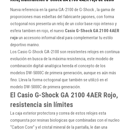
Nueva referencia en la gama GA-2100 de G-Shock , la gama de
proporciones mas esbeltas del fabricante japones, con forma
octogonal nos presenta un reloj de un color base rojo intenso y
esfera tambien en rojo, el nuevo
Casio G-Shock GA 2100 4AER
rojo
un accesorio informal ideal para complementar tu estilo
deportivo marino.
Los Casio G-Shock GA-2100 son resistentes relojes en continua
evolución en busca de la máxima resistencia, este modelo de
combinación digital-analógica hereda el concepto de los
modelos DW-5000C de primera generación, aunque es aún más
fino. Lleva la forma octogonal que también se utilizó en el
modelo DW-5000C de primera generación.
El Casio G-Shock GA 2100 4AER Rojo,
resistencia sin límites
La caja exterior protectora y correa de estos relojes esta
compuesta por resinas biologicas que combinadas con el nucleo
“Carbon Core” y el cristal mineral de la pantalla, le dan una