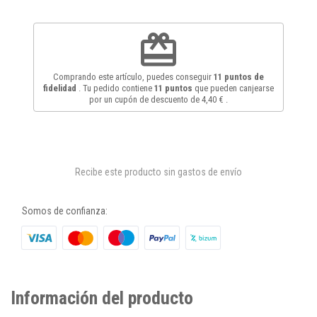
redeem
Comprando este artículo, puedes conseguir
11
puntos de
fidelidad
. Tu pedido contiene
11
puntos
que pueden canjearse
por un cupón de descuento de
4,40 €
.
Recibe este producto sin gastos de envío
Somos de confianza:
Información del producto