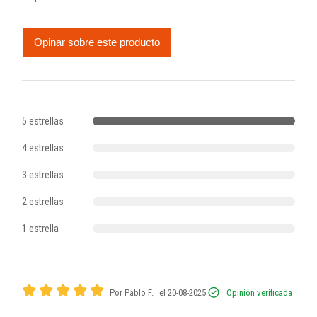
Opinar sobre este producto
5 estrellas
4 estrellas
3 estrellas
2 estrellas
1 estrella
Por Pablo F.
el 20-08-2025
Opinión verificada