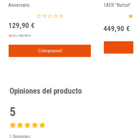
Aniversario.
1AER "Burton".
129,90 €
449,90 €
Antes
149,90 €
C
Cómprame!
Opiniones del producto
5
1 Opiniones