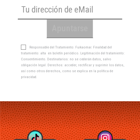
Responsable del Tratamiento: Fuikaomar. Finalidad del
tratamiento: alta en boletín periódico. Legitimación del tratamiento:
Consentimiento. Destinatarios: no se cederán datos, salvo
obligación legal. Derechos: acceder, rectificar y suprimir los datos,
así como otros derechos, como se explica en la
política de
privacidad
.