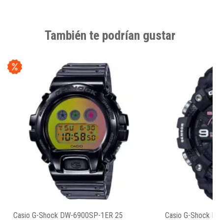
También te podrían gustar
Casio G-Shock DW-6900SP-1ER 25
Casio G-Shock M