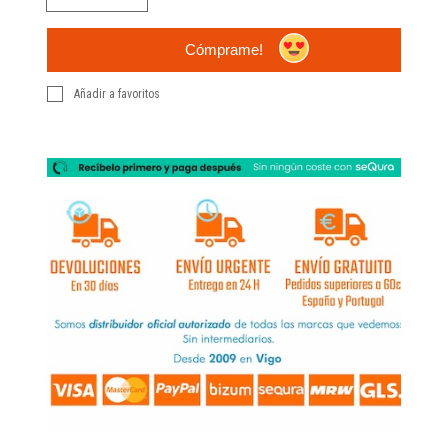
Cómprame!
Añadir a favoritos