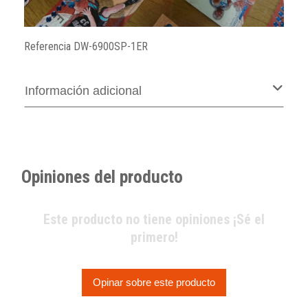
Referencia
DW-6900SP-1ER
Información adicional
Opiniones del producto
Este producto no tiene opiniones ¡Sé el
primero!
Opinar sobre este producto