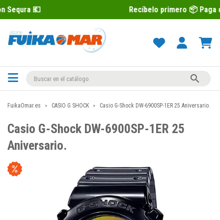
Recíbelo primero 📦 Paga después con 

FuikaOmar.es
CASIO G SHOCK
Casio G-Shock DW-6900SP-1ER 25 Aniversario.
Casio G-Shock DW-6900SP-1ER 25
Aniversario.