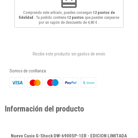
redeem
Comprando este artículo, puedes conseguir
12
puntos de
fidelidad
. Tu pedido contiene
12
puntos
que pueden canjearse
por un cupón de descuento de
4,80 €
.
Recibe este producto sin gastos de envío
Somos de confianza:
Información del producto
Nuevo Casio G-Shock DW-6900SP-1ER - EDICION LIMITADA