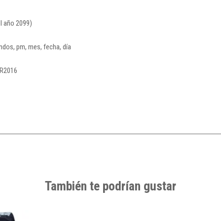
l año 2099)
ndos, pm, mes, fecha, día
 CR2016
También te podrían gustar