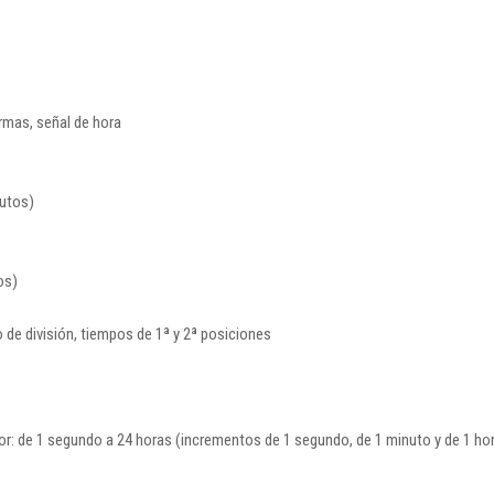
rmas, señal de hora
nutos)
os)
de división, tiempos de 1ª y 2ª posiciones
or: de 1 segundo a 24 horas (incrementos de 1 segundo, de 1 minuto y de 1 ho