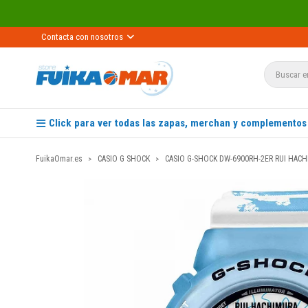
Contacta con nosotros
Click para ver todas las zapas, merchan y complementos
FuikaOmar.es
CASIO G SHOCK
CASIO G-SHOCK DW-6900RH-2ER RUI HACH