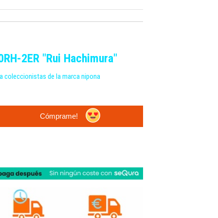
RH-2ER "Rui Hachimura"
ra coleccionistas de la marca nipona
Cómprame!