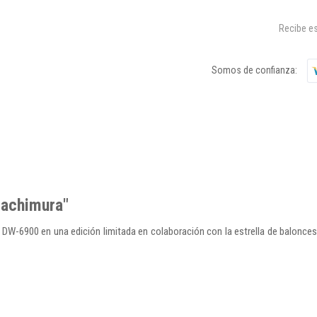
Recibe es
Somos de confianza:
achimura"
l DW-6900 en una edición limitada en colaboración con la estrella de balonce