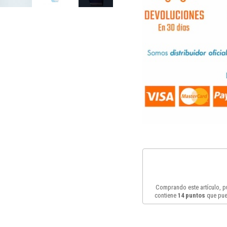
Comprando este artículo, 
contiene
14
puntos
que pue