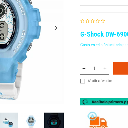
G-Shock DW-6900
Casio en edición limitada pa
Añadir a favoritos