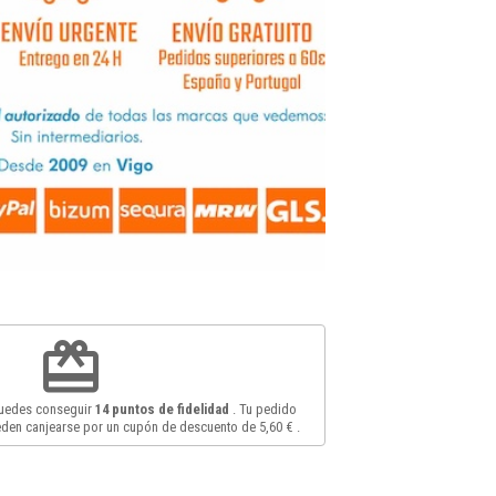
redeem
puedes conseguir
14
puntos de fidelidad
. Tu pedido
den canjearse por un cupón de descuento de
5,60 €
.