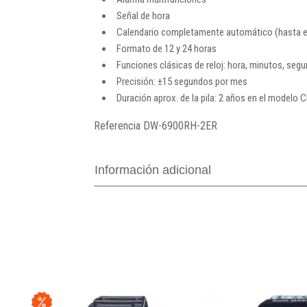
Señal de hora
Calendario completamente automático (hasta e
Formato de 12 y 24 horas
Funciones clásicas de reloj: hora, minutos, segu
Precisión: ±15 segundos por mes
Duración aprox. de la pila: 2 años en el modelo
Referencia
DW-6900RH-2ER
Información adicional