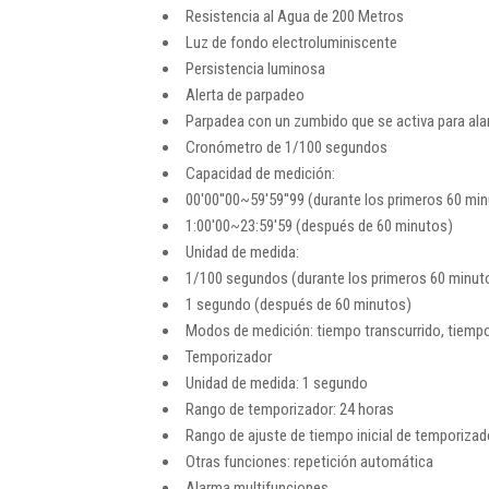
Resistencia al Agua de 200 Metros
Luz de fondo electroluminiscente
Persistencia luminosa
Alerta de parpadeo
Parpadea con un zumbido que se activa para ala
Cronómetro de 1/100 segundos
Capacidad de medición:
00'00''00~59'59''99 (durante los primeros 60 mi
1:00'00~23:59'59 (después de 60 minutos)
Unidad de medida:
1/100 segundos (durante los primeros 60 minut
1 segundo (después de 60 minutos)
Modos de medición: tiempo transcurrido, tiempo 
Temporizador
Unidad de medida: 1 segundo
Rango de temporizador: 24 horas
Rango de ajuste de tiempo inicial de temporizad
Otras funciones: repetición automática
Alarma multifunciones