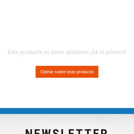
Este producto no tiene opiniones ¡Sé el primero!
Opinar sobre este producto
NEWSLETTER