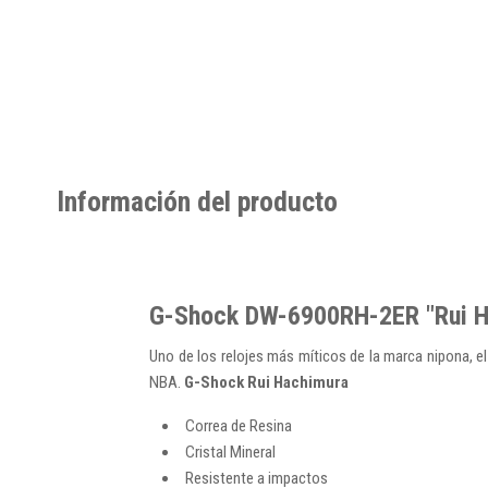
Información del producto
G-Shock DW-6900RH-2ER "Rui H
Uno de los relojes más míticos de la marca nipona, e
NBA.
G-Shock Rui Hachimura
Correa de Resina
Cristal Mineral
Resistente a impactos