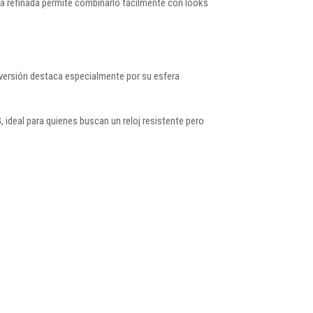
ca refinada permite combinarlo fácilmente con looks
ersión destaca especialmente por su esfera
deal para quienes buscan un reloj resistente pero