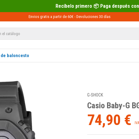
Recíbelo primero 📦 Paga después con Sequra 💶
Envios gratis a partir de 60€ -
Devoluciones
30 días
 de baloncesto
G-SHOCK
Casio Baby-G B
74,90 €
IV