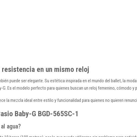
 resistencia en un mismo reloj
ién puede ser elegante. Su estética inspirada en el mundo del ballet, la moda
y-G. Es el modelo perfecto para quienes buscan un reloj femenino, cómodo y p
ece la mezcla ideal entre estilo y funcionalidad para quienes no quieren renunc
 Casio Baby-G BGD-565SC-1
 al agua?