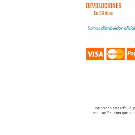
Comprando este artículo,
contiene
7
puntos
que pued