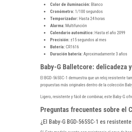
Color de iluminación:
Blanco
Cronómetro:
1/100 segundos
Temporizador:
Hasta 24 horas
Alarma:
Multifunción
Calendario automático:
Hasta el año 2099
Precisión:
±15 segundos al mes
Batería:
CR1616
Duración batería:
Aproximadamente 3 años
Baby-G Balletcore: delicadeza y
El BGD-565SC-1 demuestra que un reloj resistente tamb
propuestas más originales dentro de la colección Bab
Ligero, resistente y fácil de combinar, este Baby-G ofr
Preguntas frecuentes sobre el
¿El Baby-G BGD-565SC-1 es resistente