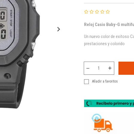
Reloj Casio Baby-G multi
Un nuevo color de exitoso Ca
prestaciones y colorido
Añadir a favoritos