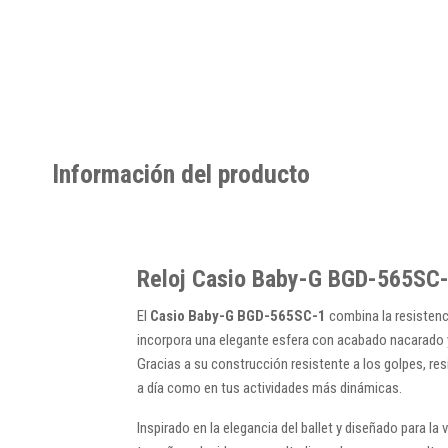
Información del producto
Reloj Casio Baby-G BGD-565SC-
El
Casio Baby-G BGD-565SC-1
combina la resistenc
incorpora una elegante esfera con acabado nacarado y 
Gracias a su construcción resistente a los golpes, re
a día como en tus actividades más dinámicas.
Inspirado en la elegancia del ballet y diseñado para la v