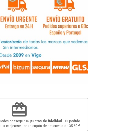
redeem
puedes conseguir
89
puntos de fidelidad
. Tu pedido
en canjearse por un cupón de descuento de
35,60 €
.