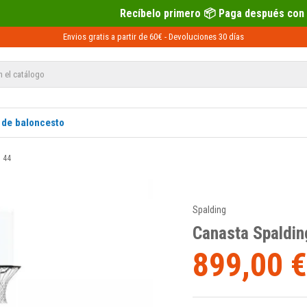
Recíbelo primero 📦 Paga después con Sequra 💶
Envios gratis a partir de 60€ -
Devoluciones
30 días
 de baloncesto
d 44
Spalding
Canasta Spaldin
899,00 €