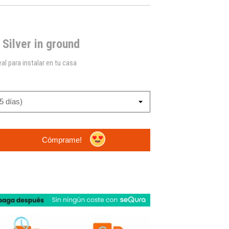
 Silver in ground
al para instalar en tu casa
Cómprame!