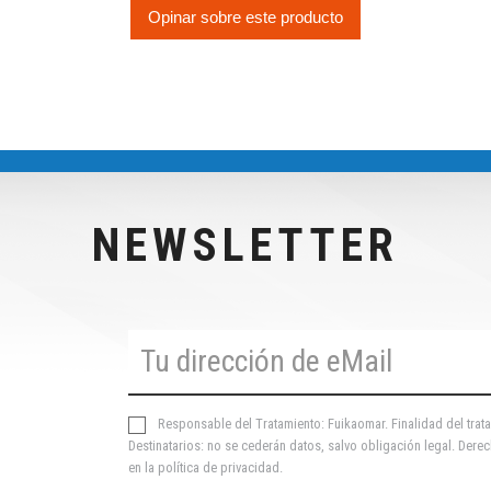
Opinar sobre este producto
NEWSLETTER
Responsable del Tratamiento: Fuikaomar. Finalidad del trata
Destinatarios: no se cederán datos, salvo obligación legal. Derec
en la
política de privacidad
.