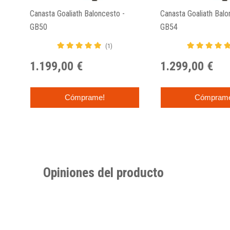
Canasta Goaliath Baloncesto -
Canasta Goaliath Balo
GB50
GB54
(1)
1.199,00 €
1.299,00 €
Cómprame!
Cómpram
Opiniones del producto