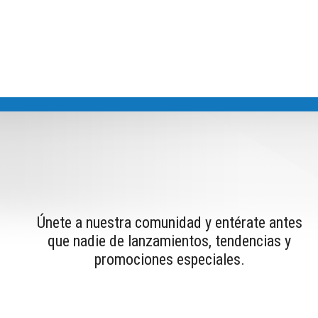
Únete a nuestra comunidad y entérate antes
que nadie de lanzamientos, tendencias y
promociones especiales.