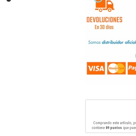
Comprando este artículo, 
contiene
89
puntos
que pued