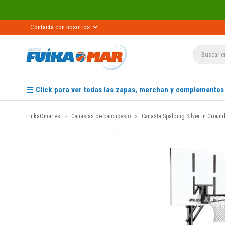
Contacta con nosotros
Click para ver todas las zapas, merchan y complementos
FuikaOmar.es
Canastas de baloncesto
Canasta Spalding Silver In Groun