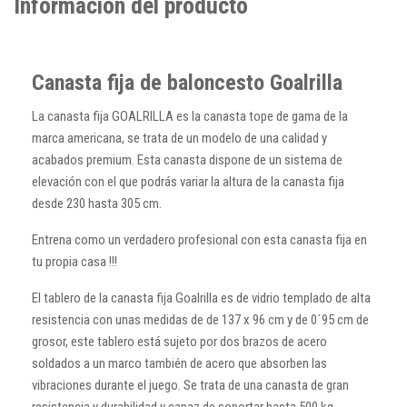
Información del producto
Canasta fija de baloncesto Goalrilla
La canasta fija GOALRILLA es la canasta tope de gama de la
marca americana, se trata de un modelo de una calidad y
acabados premium. Esta canasta dispone de un sistema de
elevación con el que podrás variar la altura de la canasta fija
desde 230 hasta 305 cm.
Entrena como un verdadero profesional con esta canasta fija en
tu propia casa !!!
El tablero de la canasta fija Goalrilla es de vidrio templado de alta
resistencia con unas medidas de de 137 x 96 cm y de 0´95 cm de
grosor, este tablero está sujeto por dos brazos de acero
soldados a un marco también de acero que absorben las
vibraciones durante el juego. Se trata de una canasta de gran
resistencia y durabilidad y capaz de soportar hasta 500 kg.