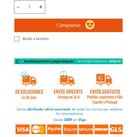
Cómprame!
Añadir a favoritos