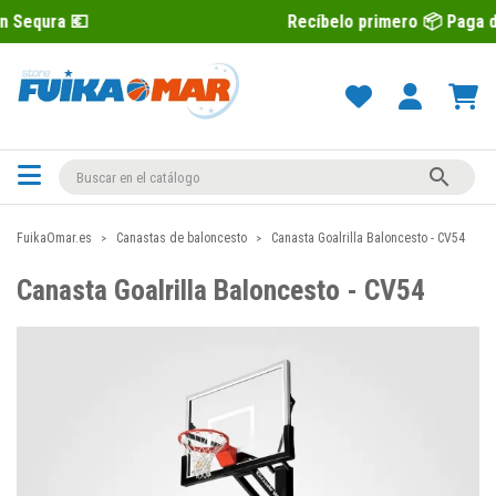
Recíbelo primero 📦 Paga después con 

FuikaOmar.es
Canastas de baloncesto
Canasta Goalrilla Baloncesto - CV54
Canasta Goalrilla Baloncesto - CV54