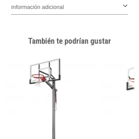
Información adicional
También te podrían gustar