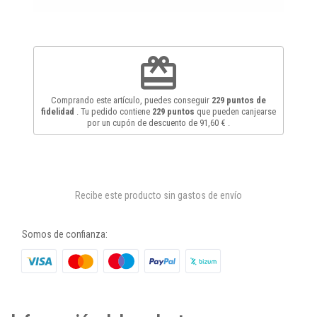
redeem
Comprando este artículo, puedes conseguir
229
puntos de
fidelidad
. Tu pedido contiene
229
puntos
que pueden canjearse
por un cupón de descuento de
91,60 €
.
Recibe este producto sin gastos de envío
Somos de confianza: