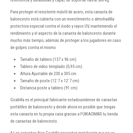
Para proteger el resistente mástil de acero, esta canasta de
baloncesto está cubierta con un revestimiento o almohadilla
protectora especial contra el óxido y rayos UV, manteniendo el
rendimiento y el aspecto de la canasta de baloncesto durante
mucho más tiempo, además de proteger a los jugadores en caso
de golpes contra el mismo.
Tamaño de tablero (137 x 96 cm)
Tablero de vidrio templado (0,95 cm)
Altura Ajustable de 230 a 305 cm
Tamaño de poste (12´7 x 12´7 cm)
Distancia poste a tablero (91 cm)
Goalrilla es el principal fabricante estadounidense de canastas
portátiles de baloncesto y desde ahora es posible que tengas
esta canasta en tu propia casa gracias a FUIKAOMAR tu tienda
de canastas de baloncesto.
* Las canastas fijas Goalrilla necesitan instalación que no va