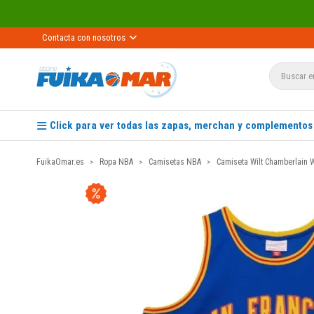
Contacta con nosotros
Click para ver todas las zapas, merchan y complementos
FuikaOmar.es
Ropa NBA
Camisetas NBA
Camiseta Wilt Chamberlain 