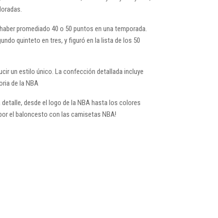
doradas.
n haber promediado 40 o 50 puntos en una temporada.
o quinteto en tres, y figuró en la lista de los 50
cir un estilo único. La confección detallada incluye
oria de la NBA
detalle, desde el logo de la NBA hasta los colores
 por el baloncesto con las camisetas NBA!