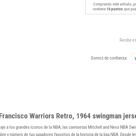
Comprando este artículo, 
contiene
10
puntos
que pue
Recibe es
Somos de confianza:
Francisco Warriors Retro, 1964 swingman jerse
enaje a los grandes íconos de la NBA, las camisetas Mitchell and Ness NBA S
mbre y número de tus jugadores favoritos de la historia de la liga NBA. Desde 