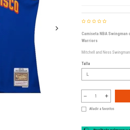
Camiseta NBA Swingman de
Warriors
Mitchell and Ness Swingman 
Talla
Añadir a favoritos