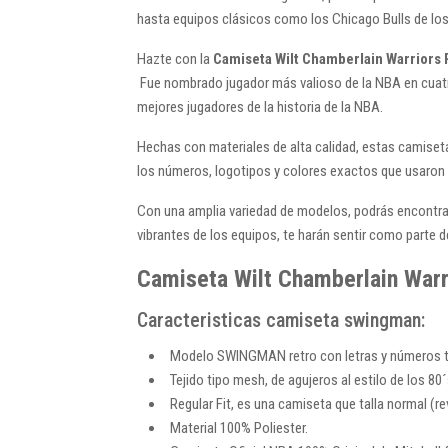
hasta equipos clásicos como los Chicago Bulls de los
Hazte con la
Camiseta Wilt Chamberlain Warriors 
Fue nombrado jugador más valioso de la NBA en cuatro 
mejores jugadores de la historia de la NBA.
Hechas con materiales de alta calidad, estas camiseta
los números, logotipos y colores exactos que usaron l
Con una amplia variedad de modelos, podrás encontrar 
vibrantes de los equipos, te harán sentir como parte 
Camiseta Wilt Chamberlain Warri
Caracteristicas camiseta swingman:
Modelo SWINGMAN retro con letras y números te
Tejido tipo mesh, de agujeros al estilo de los 80´
Regular Fit, es una camiseta que talla normal (
Material 100% Poliester.