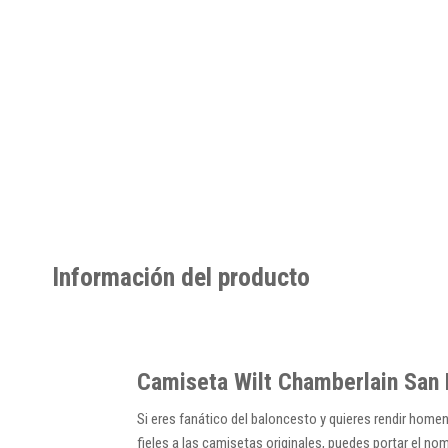
Información del producto
Camiseta Wilt Chamberlain San 
Si eres fanático del baloncesto y quieres rendir hom
fieles a las camisetas originales, puedes portar el no