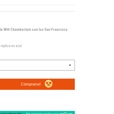
 Wilt Chamberlain con los San Francisco
replica en azul
Cómprame!