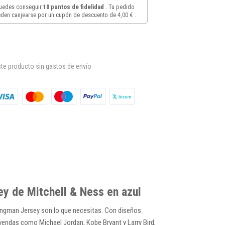
puedes conseguir
10
puntos de fidelidad
. Tu pedido
den canjearse por un cupón de descuento de
4,00 €
.
te producto sin gastos de envío
y de Mitchell & Ness en azul
wingman Jersey son lo que necesitas. Con diseños
leyendas como Michael Jordan, Kobe Bryant y Larry Bird,