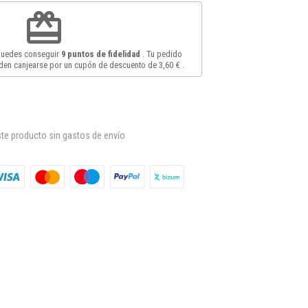
redeem
 puedes conseguir
9
puntos de fidelidad
. Tu pedido
en canjearse por un cupón de descuento de
3,60 €
.
te producto sin gastos de envío