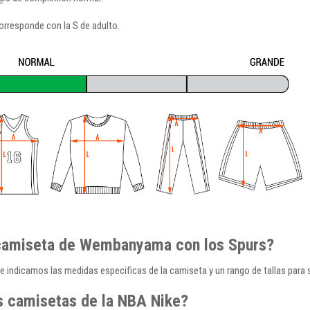
orresponde con la S de adulto.
la camiseta de Wembanyama con los Spurs?
 indicamos las medidas especificas de la camiseta y un rango de tallas para s
as camisetas de la NBA Nike?