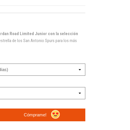
an Road Limited Junior con la selección
estrella de los San Antonio Spurs para los más
Cómprame!