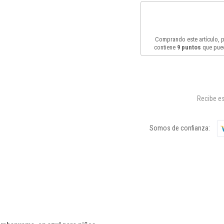
Comprando este artículo,
contiene
9
puntos
que pued
Recibe es
Somos de confianza: