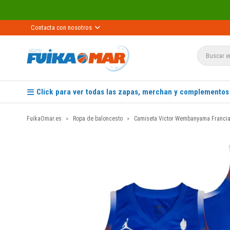
Contacta con nosotros
Click para ver todas las zapas, merchan y complementos
FuikaOmar.es
Ropa de baloncesto
Camiseta Victor Wembanyama Franci