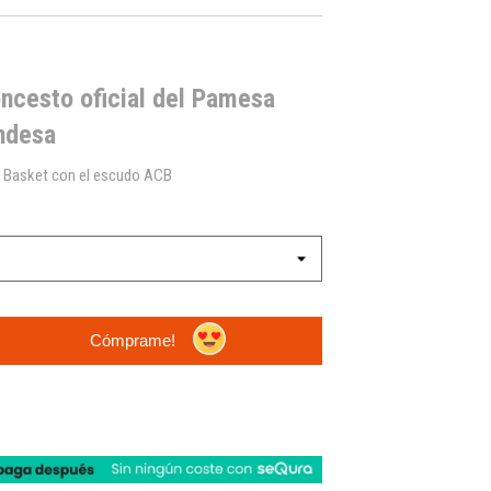
ncesto oficial del Pamesa
Endesa
ia Basket con el escudo ACB
Cómprame!