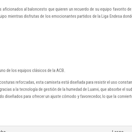
 aficionados al baloncesto que quieren un recuerdo de su equipo favorito de
equipo mientras disfrutas de los emocionantes partidos de la Liga Endesa dond
 uno de los equipos clásicos de la ACB.
costuras reforzadas, esta camiseta está diseñada para resistir el uso consta
racias a la tecnología de gestión de la humedad de Luanvi, que absorbe el sudo
ido diseñados para ofrecer un ajuste cómodo y favorecedor, lo que la convierte