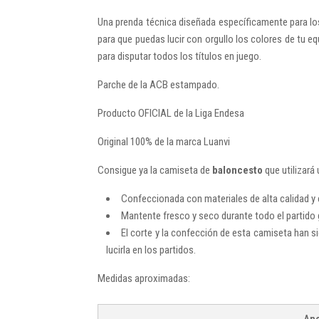
Una prenda técnica diseñada específicamente para los
para que puedas lucir con orgullo los colores de tu 
para disputar todos los títulos en juego.
Parche de la ACB estampado.
Producto OFICIAL de la Liga Endesa
Original 100% de la marca Luanvi
Consigue ya la camiseta de
baloncesto
que utilizará
Confeccionada con materiales de alta calidad y 
Mantente fresco y seco durante todo el partido g
El corte y la confección de esta camiseta han s
lucirla en los partidos.
Medidas aproximadas: