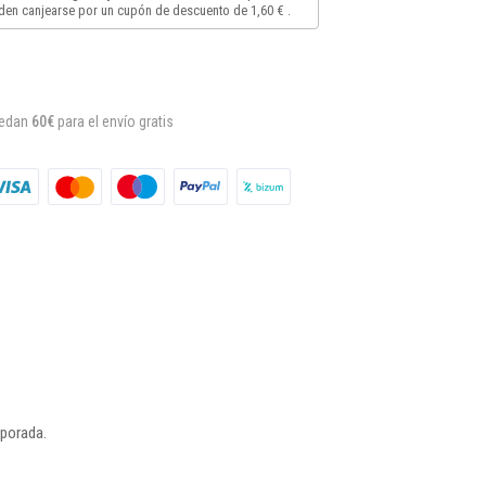
en canjearse por un cupón de descuento de
1,60 €
.
uedan
60€
para el envío gratis
emporada.