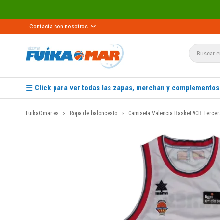
Contacta con nosotros
Click para ver todas las zapas, merchan y complementos
FuikaOmar.es
Ropa de baloncesto
Camiseta Valencia Basket ACB Tercera