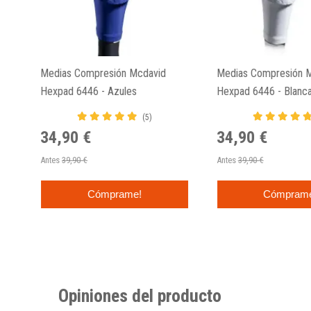
Medias Compresión Mcdavid
Medias Compresión 
Hexpad 6446 - Azules
Hexpad 6446 - Blanc
(5)
34,90 €
34,90 €
Antes
39,90 €
Antes
39,90 €
Cómprame!
Cómpram
Opiniones del producto