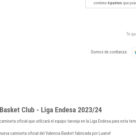
contiene
4
puntos
que pued
Te q
Somos de confianza:
 Basket Club - Liga Endesa 2023/24
 camiseta oficial que utilizará el equipo taronja en la Liga Endesa para esta t
 nueva camiseta oficial del Valencia Basket fabricada por Luanvi!