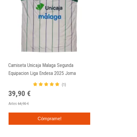
Camiseta Unicaja Malaga Segunda
Equipacion Liga Endesa 2025 Joma
(1)
39,90 €
Antes
64,90 €
Cómprame!