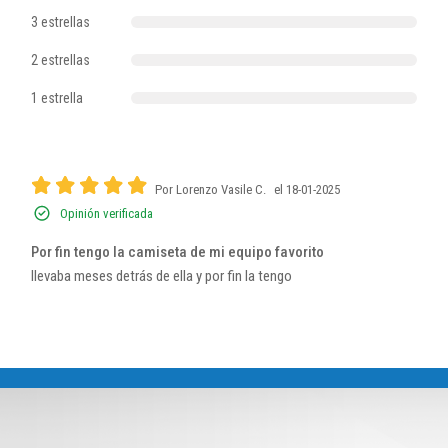
3 estrellas
2 estrellas
1 estrella
Por Lorenzo Vasile C.
el 18-01-2025
Opinión verificada
Por fin tengo la camiseta de mi equipo favorito
llevaba meses detrás de ella y por fin la tengo