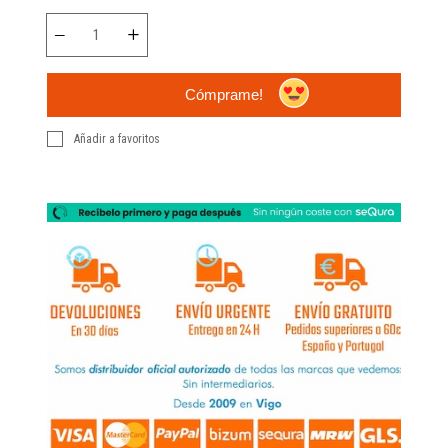
Cómprame!
Añadir a favoritos