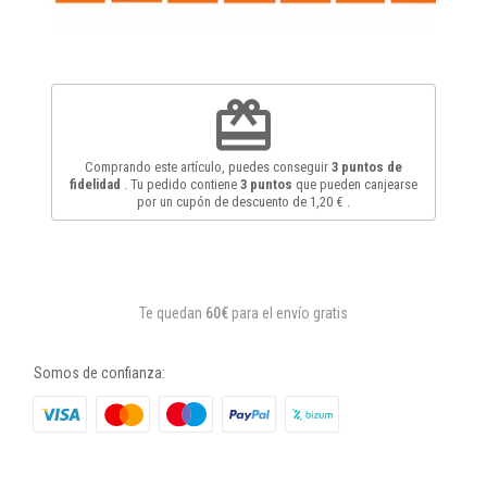
redeem
Comprando este artículo, puedes conseguir
3
puntos de
fidelidad
. Tu pedido contiene
3
puntos
que pueden canjearse
por un cupón de descuento de
1,20 €
.
Te quedan
60€
para el envío gratis
Somos de confianza: