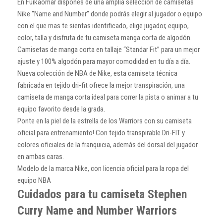
En Fuikaomar dispones de una amplia selección de camisetas
Nike "Name and Number" donde podrás elegir al jugador o equipo
con el que mas te sientas identificado, elige jugador, equipo,
color, talla y disfruta de tu camiseta manga corta de algodón.
Camisetas de manga corta en tallaje “Standar Fit” para un mejor
ajuste y 100% algodón para mayor comodidad en tu día a día.
Nueva colección de NBA de Nike, esta camiseta técnica
fabricada en tejido dri-fit ofrece la mejor transpiración, una
camiseta de manga corta ideal para correr la pista o animar a tu
equipo favorito desde la grada.
Ponte en la piel de la estrella de los Warriors con su camiseta
oficial para entrenamiento! Con tejido transpirable Dri-FIT y
colores oficiales de la franquicia, además del dorsal del jugador
en ambas caras.
Modelo de la marca Nike, con licencia oficial para la ropa del
equipo NBA
Cuidados para tu camiseta Stephen
Curry Name and Number Warriors