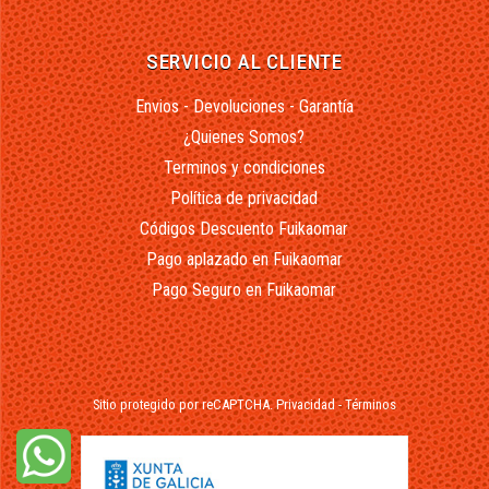
SERVICIO AL CLIENTE
Envios - Devoluciones - Garantía
¿Quienes Somos?
Terminos y condiciones
Política de privacidad
Códigos Descuento Fuikaomar
Pago aplazado en Fuikaomar
Pago Seguro en Fuikaomar
Sitio protegido por reCAPTCHA.
Privacidad
-
Términos