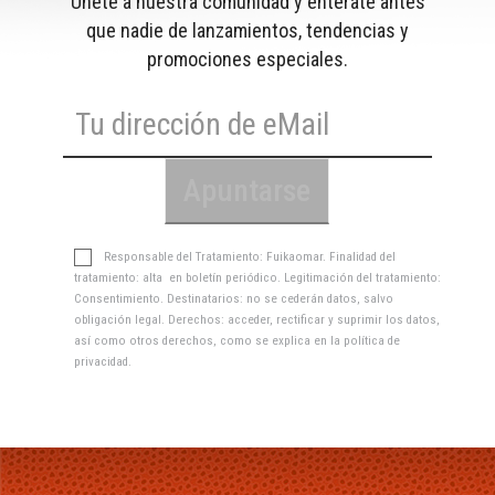
Únete a nuestra comunidad y entérate antes
que nadie de lanzamientos, tendencias y
promociones especiales.
Responsable del Tratamiento: Fuikaomar. Finalidad del
tratamiento: alta en boletín periódico. Legitimación del tratamiento:
Consentimiento. Destinatarios: no se cederán datos, salvo
obligación legal. Derechos: acceder, rectificar y suprimir los datos,
así como otros derechos, como se explica en la
política de
privacidad
.