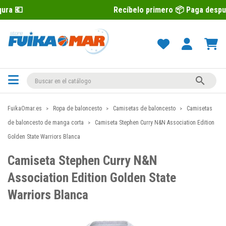
Recíbelo primero 📦 Paga después con Sequra

FuikaOmar.es
Ropa de baloncesto
Camisetas de baloncesto
Camisetas
de baloncesto de manga corta
Camiseta Stephen Curry N&N Association Edition
Golden State Warriors Blanca
Camiseta Stephen Curry N&N
Association Edition Golden State
Warriors Blanca