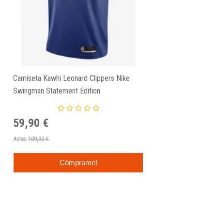
Camiseta Kawhi Leonard Clippers Nike
Swingman Statement Edition
59,90 €
Antes
109,90 €
Cómprame!