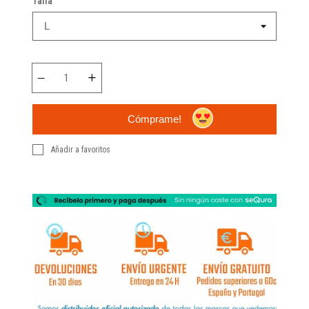
Talla
Cómprame!
Añadir a favoritos