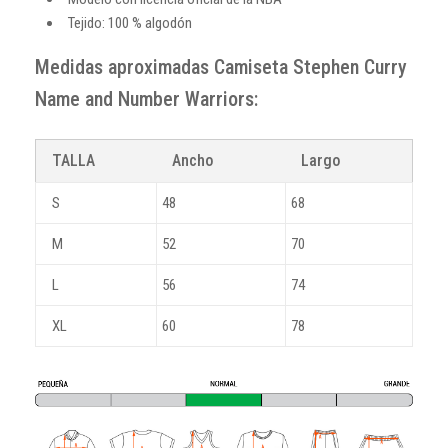
Tejido: 100 % algodón
Medidas aproximadas Camiseta Stephen Curry
Name and Number Warriors:
TALLA
Ancho
Largo
S
48
68
M
52
70
L
56
74
XL
60
78