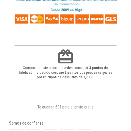
redeem
Comprando este artículo, puedes conseguir
3
puntos de
fidelidad
. Tu pedido contiene
3
puntos
que pueden canjearse
por un cupón de descuento de
1,20 €
.
Te quedan
60€
para el envío gratis
Somos de confianza: