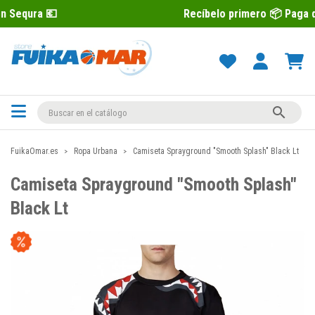
Recíbelo primero 📦 Paga después con S

FuikaOmar.es
Ropa Urbana
Camiseta Sprayground "Smooth Splash" Black Lt
Camiseta Sprayground "Smooth Splash"
Black Lt