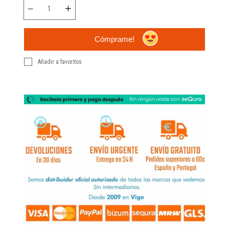
Cómprame!
Añadir a favoritos