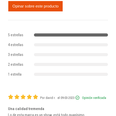
Opinar sobre este producto
5 estrellas
4 estrellas
3 estrellas
2 estrellas
1 estrella
Por david r.
el 09-03-2023
Opinión verificada
Una calidad tremenda
Lo de esta marca es un show, está todo guapísimo