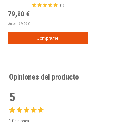
(1)
79,90 €
Antes
139,90 €
Cómprame!
Opiniones del producto
5
1 Opiniones