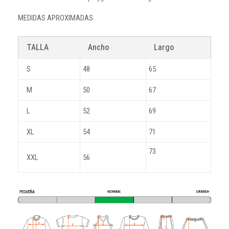
MEDIDAS APROXIMADAS
TALLA
Ancho
Largo
S
48
65
M
50
67
L
52
69
XL
54
71
73
XXL
56