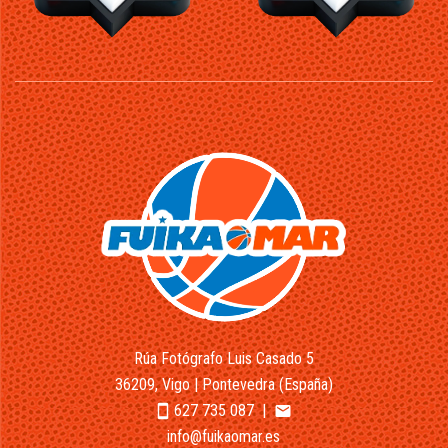
Rúa Fotógrafo Luis Casado 5
36209, Vigo | Pontevedra (España)
627 735 087
|
smartphone
email
info@fuikaomar.es