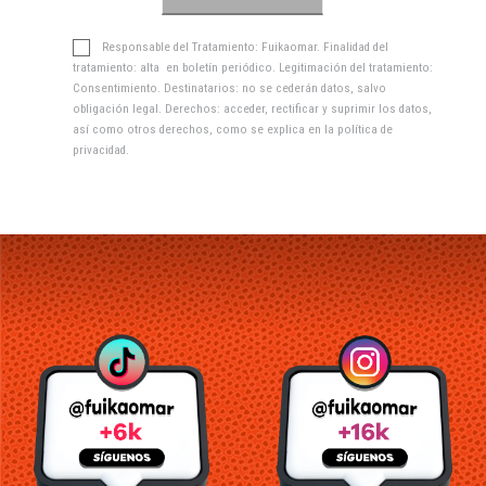
Responsable del Tratamiento: Fuikaomar. Finalidad del
tratamiento: alta en boletín periódico. Legitimación del tratamiento:
Consentimiento. Destinatarios: no se cederán datos, salvo
obligación legal. Derechos: acceder, rectificar y suprimir los datos,
así como otros derechos, como se explica en la
política de
privacidad
.