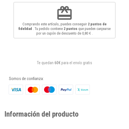
redeem
Comprando este artículo, puedes conseguir
2
puntos de
fidelidad
. Tu pedido contiene
2
puntos
que pueden canjearse
por un cupón de descuento de
0,80 €
.
Te quedan
60€
para el envío gratis
Somos de confianza:
Información del producto