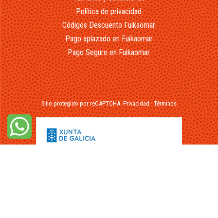
Política de privacidad
Códigos Descuento Fuikaomar
Pago aplazado en Fuikaomar
Pago Seguro en Fuikaomar
Sitio protegido por reCAPTCHA.
Privacidad
-
Términos