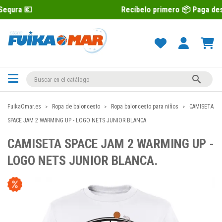
Recíbelo primero 📦 Paga después con Se

FuikaOmar.es
Ropa de baloncesto
Ropa baloncesto para niños
CAMISETA
SPACE JAM 2 WARMING UP - LOGO NETS JUNIOR BLANCA.
CAMISETA SPACE JAM 2 WARMING UP -
LOGO NETS JUNIOR BLANCA.