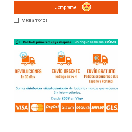
Cómprame!
Añadir a favoritos