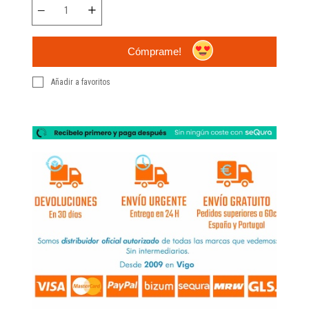
Cómprame!
Añadir a favoritos