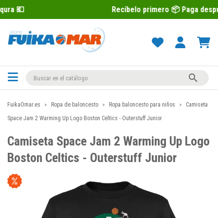
Recíbelo primero 📦 Paga después con Sequr

FuikaOmar.es
Ropa de baloncesto
Ropa baloncesto para niños
Camiseta
Space Jam 2 Warming Up Logo Boston Celtics - Outerstuff Junior
Camiseta Space Jam 2 Warming Up Logo
Boston Celtics - Outerstuff Junior