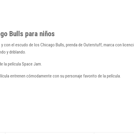
o Bulls para niños
con el escudo de los Chicago Bulls, prenda de Outerstuff, marca con licencia
do y driblando.
e la película Space Jam.
lícula entrenen cómodamente con su personaje favorito de la película.