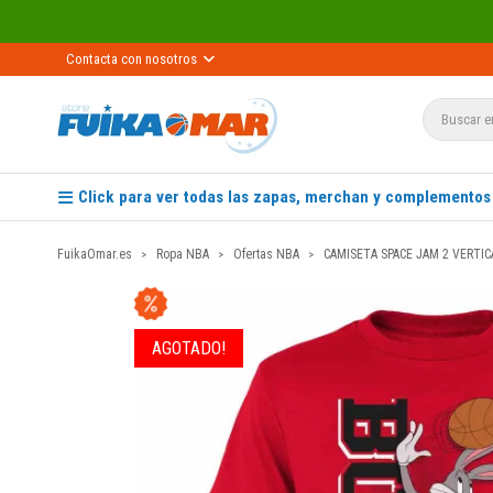
Contacta con nosotros
Click para ver todas las zapas, merchan y complementos
FuikaOmar.es
Ropa NBA
Ofertas NBA
CAMISETA SPACE JAM 2 VERTIC
AGOTADO!