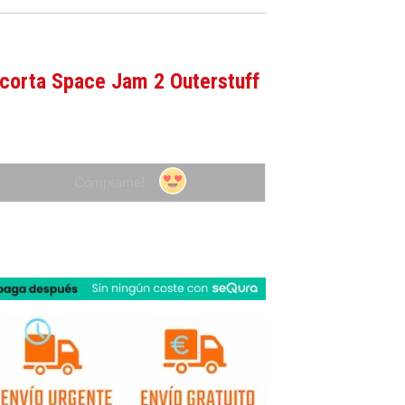
corta Space Jam 2 Outerstuff
Cómprame!