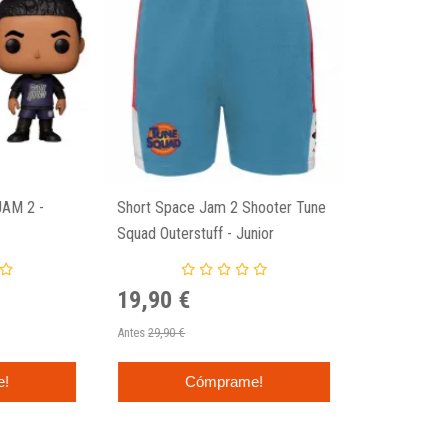
AM 2 -
Short Space Jam 2 Shooter Tune
Squad Outerstuff - Junior
19,90 €
Antes
29,90 €
e!
Cómprame!