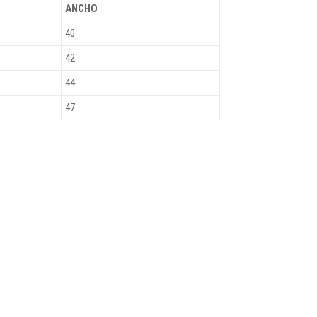
ANCHO
40
42
44
47