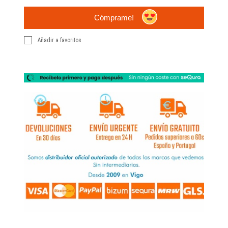
Cómprame!
Añadir a favoritos