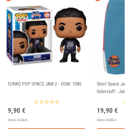
FUNKO POP SPACE JAM 2 - DOM- 1086
Short Space Jam 
Outerstuff - Junio
9,90 €
19,90 €
Antes
17,90 €
Antes
29,90 €