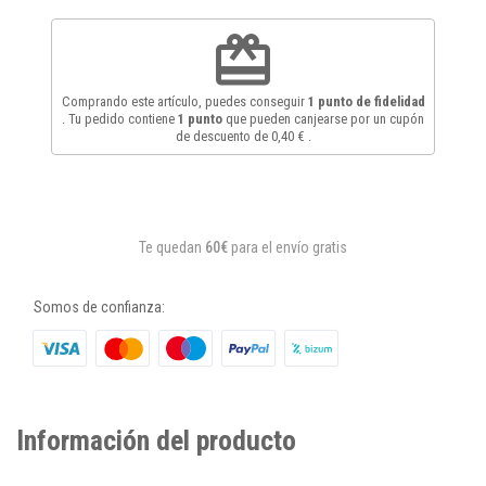
redeem
Comprando este artículo, puedes conseguir
1
punto de fidelidad
. Tu pedido contiene
1
punto
que pueden canjearse por un cupón
de descuento de
0,40 €
.
Te quedan
60€
para el envío gratis
Somos de confianza:
Información del producto