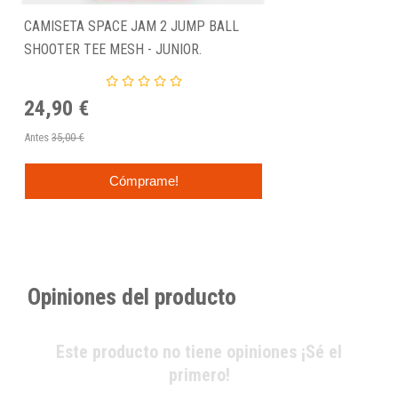
CAMISETA SPACE JAM 2 JUMP BALL
SHOOTER TEE MESH - JUNIOR.
24,90 €
Antes
35,00 €
Cómprame!
Opiniones del producto
Este producto no tiene opiniones ¡Sé el
primero!