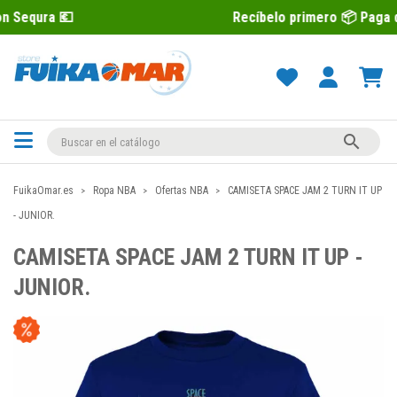
Recíbelo primero 📦 Paga después con 

FuikaOmar.es
Ropa NBA
Ofertas NBA
CAMISETA SPACE JAM 2 TURN IT UP
- JUNIOR.
CAMISETA SPACE JAM 2 TURN IT UP -
JUNIOR.