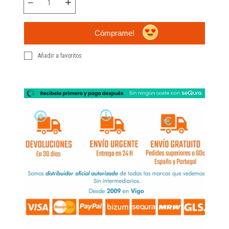
Cómprame!
Añadir a favoritos