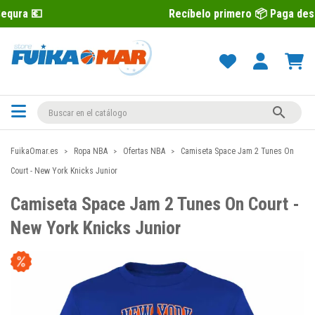
Recíbelo primero 📦 Paga después con Seq

FuikaOmar.es
Ropa NBA
Ofertas NBA
Camiseta Space Jam 2 Tunes On
Court - New York Knicks Junior
Camiseta Space Jam 2 Tunes On Court -
New York Knicks Junior