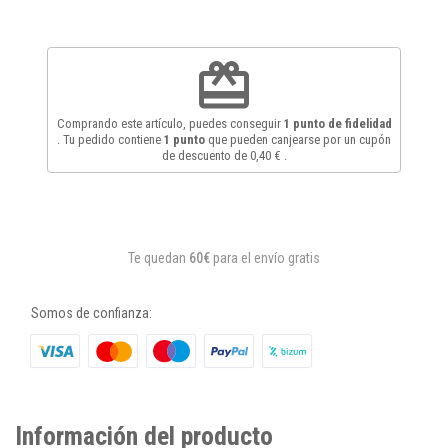
redeem
Comprando este artículo, puedes conseguir
1
punto de fidelidad
. Tu pedido contiene
1
punto
que pueden canjearse por un cupón
de descuento de
0,40 €
.
Te quedan
60€
para el envío gratis
Somos de confianza:
Información del producto