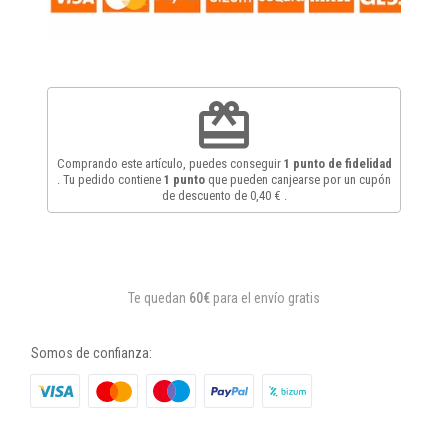
redeem
Comprando este artículo, puedes conseguir
1
punto de fidelidad
. Tu pedido contiene
1
punto
que pueden canjearse por un cupón
de descuento de
0,40 €
.
Te quedan
60€
para el envío gratis
Somos de confianza: