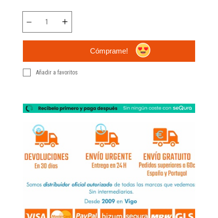
Cómprame!
Añadir a favoritos