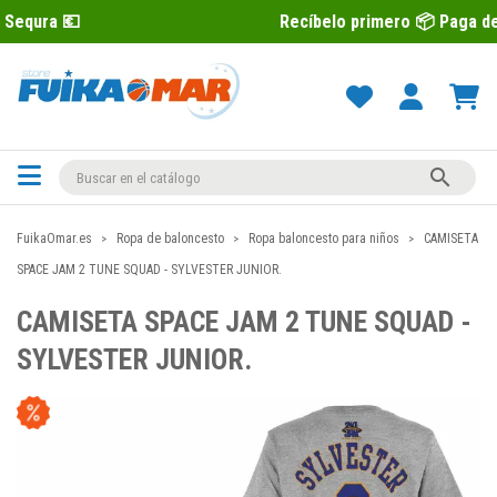
Recíbelo primero 📦 Paga después con S

FuikaOmar.es
Ropa de baloncesto
Ropa baloncesto para niños
CAMISETA
SPACE JAM 2 TUNE SQUAD - SYLVESTER JUNIOR.
CAMISETA SPACE JAM 2 TUNE SQUAD -
SYLVESTER JUNIOR.