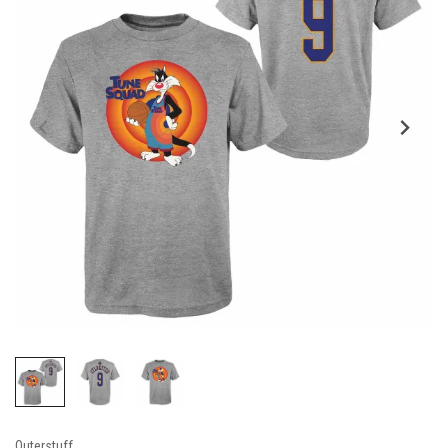
Outerstuff