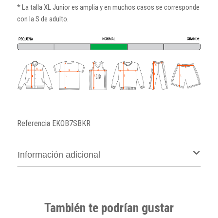
* La talla XL Junior es amplia y en muchos casos se corresponde
con la S de adulto.
Referencia
EKOB7SBKR
Información adicional
También te podrían gustar