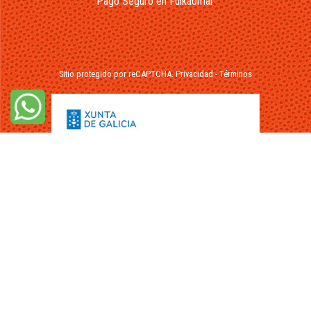
Pago Seguro en Fuikaomar
Sitio protegido por reCAPTCHA.
Privacidad
-
Términos