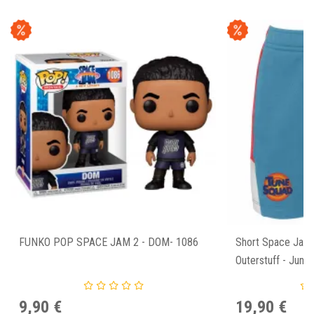
FUNKO POP SPACE JAM 2 - DOM- 1086
Short Space Jam 
Outerstuff - Junio
9,90 €
19,90 €