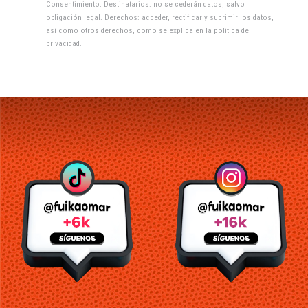
Consentimiento. Destinatarios: no se cederán datos, salvo
obligación legal. Derechos: acceder, rectificar y suprimir los datos,
así como otros derechos, como se explica en la
política de
privacidad
.