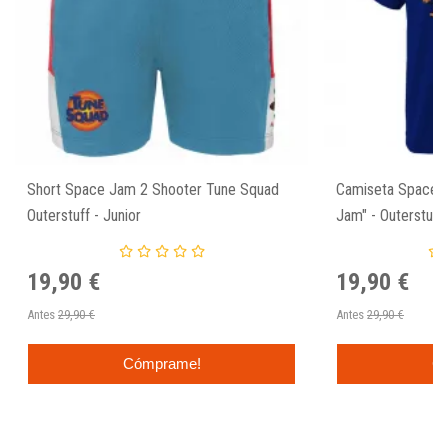
Short Space Jam 2 Shooter Tune Squad
Camiseta Space 
Outerstuff - Junior
Jam" - Outerstuff
19,90 €
19,90 €
Antes
29,90 €
Antes
29,90 €
Cómprame!
C