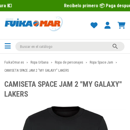
Recíbelo primero 📦 Paga después con Sequra

FuikaOmar.es
Ropa Urbana
Ropa de personajes
Ropa Space Jam
CAMISETA SPACE JAM 2 "MY GALAXY" LAKERS
CAMISETA SPACE JAM 2 "MY GALAXY"
LAKERS