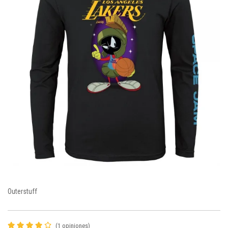
Outerstuff
(1 opiniones)