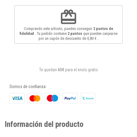
redeem
Comprando este artículo, puedes conseguir
2
puntos de
fidelidad
. Tu pedido contiene
2
puntos
que pueden canjearse
por un cupón de descuento de
0,80 €
.
Te quedan
60€
para el envío gratis
Somos de confianza:
Información del producto