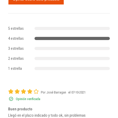
5 estrellas
4 estrellas
3 estrellas
2 estrellas
1 estrella
Por José Barragan
el 07-10-2021
Opinión verificada
Buen producto
Llegó en el plazo indicado y todo ok, sin problemas