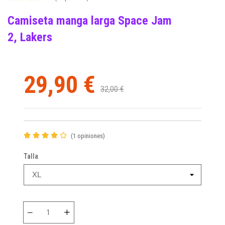
Camiseta manga larga
Space Jam
2,
Lakers
29,90 €
32,00 €
(1 opiniones)
Talla