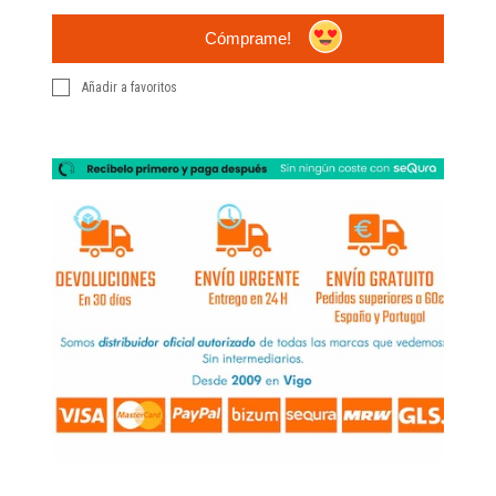
Cómprame!
Añadir a favoritos