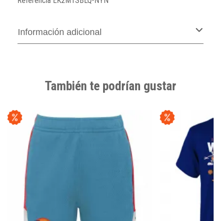
Referencia
EK2M1SBLQ-NYN
Información adicional
También te podrían gustar