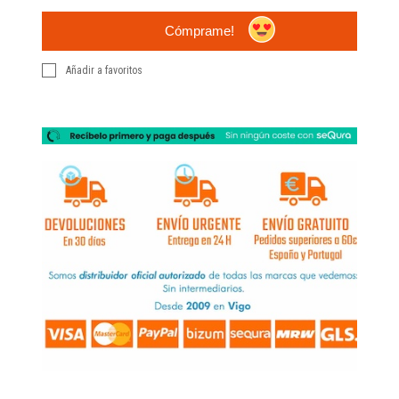
Cómprame!
Añadir a favoritos