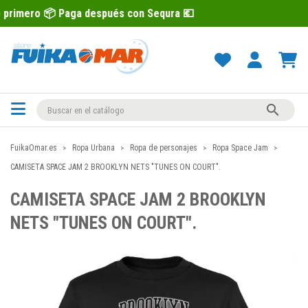
 Paga después con Sequra 💶
Recíbelo p

FuikaOmar.es
Ropa Urbana
Ropa de personajes
Ropa Space Jam
CAMISETA SPACE JAM 2 BROOKLYN NETS "TUNES ON COURT".
CAMISETA SPACE JAM 2 BROOKLYN
NETS "TUNES ON COURT".