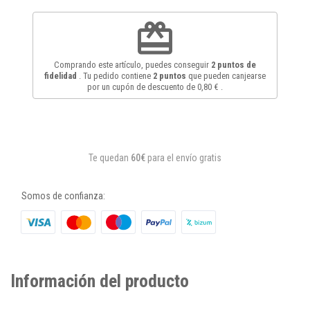
redeem
Comprando este artículo, puedes conseguir
2
puntos de
fidelidad
. Tu pedido contiene
2
puntos
que pueden canjearse
por un cupón de descuento de
0,80 €
.
Te quedan
60€
para el envío gratis
Somos de confianza:
Información del producto