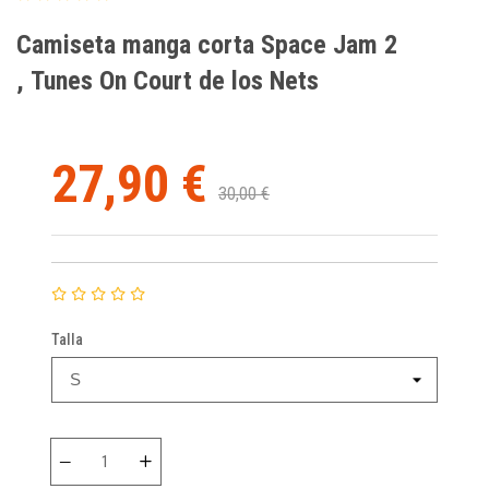
Camiseta manga corta
Space Jam 2
,
Tunes On Court de los Nets
27,90 €
30,00 €
Talla