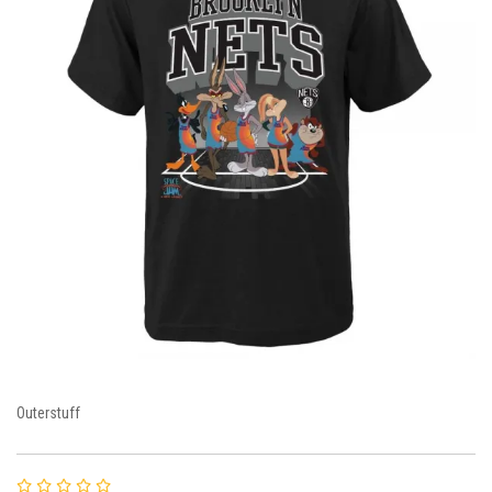
Outerstuff