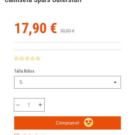
17,90 €
30,00 €
Talla Niños
Cómprame!