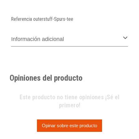
Referencia
outerstuff-Spurs-tee
Información adicional
Opiniones del producto
Este producto no tiene opiniones ¡Sé el
primero!
Opinar sobre este producto