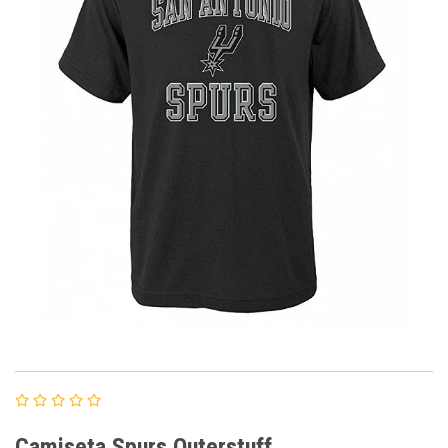
Camiseta Spurs Outerstuff