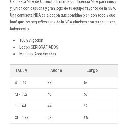
Camiseta NBA de Outerstuff, marca con licencia NBA para niños
y junior, con capucha y gran logo de tu equipo favorito de la NBA.
Una camiseta NBA de algodón que combina bien con todo y que
hará que los pequeños fans de la NBA alucinen con su equipo de
baloncesto.
100% Algodón
Logos SERIGRAFIADOS
Medidas Aproximadas
TALLA
Ancho
Largo
S -140
38
54
M - 152
40
57
L - 164
44
62
XL - 176
48
65