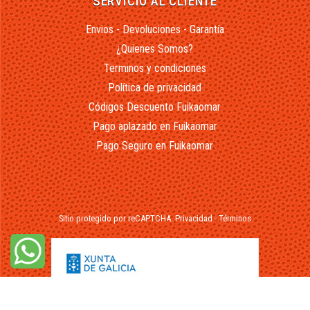
SERVICIO AL CLIENTE
Envios - Devoluciones - Garantía
¿Quienes Somos?
Terminos y condiciones
Política de privacidad
Códigos Descuento Fuikaomar
Pago aplazado en Fuikaomar
Pago Seguro en Fuikaomar
Sitio protegido por reCAPTCHA.
Privacidad
-
Términos