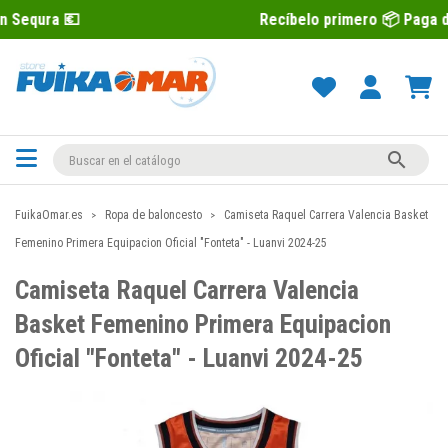
Recíbelo primero 📦 Paga después con 

FuikaOmar.es
Ropa de baloncesto
Camiseta Raquel Carrera Valencia Basket
Femenino Primera Equipacion Oficial "Fonteta" - Luanvi 2024-25
Camiseta Raquel Carrera Valencia
Basket Femenino Primera Equipacion
Oficial "Fonteta" - Luanvi 2024-25