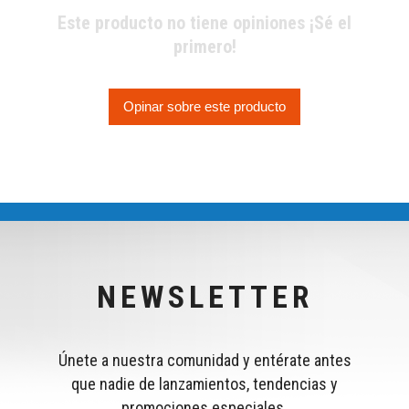
Este producto no tiene opiniones ¡Sé el
primero!
Opinar sobre este producto
NEWSLETTER
Únete a nuestra comunidad y entérate antes
que nadie de lanzamientos, tendencias y
promociones especiales.