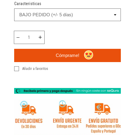
Caracteristicas
Cómprame!
Añadir a favoritos