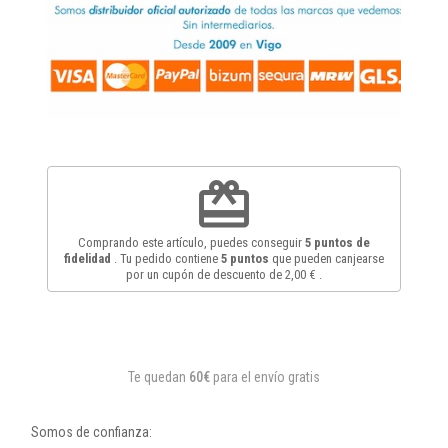
redeem
Comprando este artículo, puedes conseguir
5
puntos de
fidelidad
. Tu pedido contiene
5
puntos
que pueden canjearse
por un cupón de descuento de
2,00 €
.
Te quedan
60€
para el envío gratis
Somos de confianza: