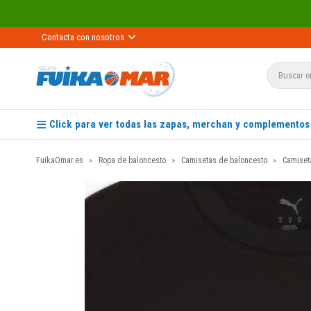
Contacta con nosotros
Click para ver todas las zapas, merchan y complementos
FuikaOmar.es
Ropa de baloncesto
Camisetas de baloncesto
Camiset