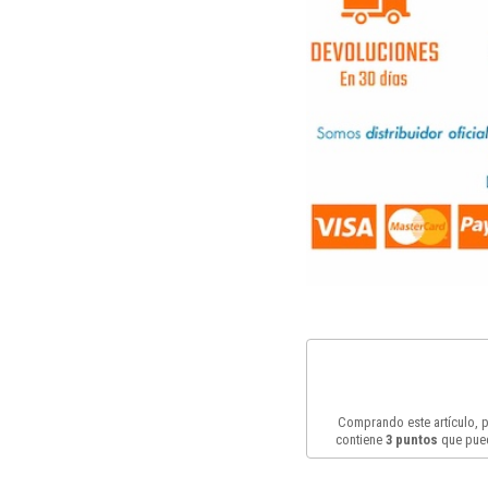
Comprando este artículo,
contiene
3
puntos
que pued