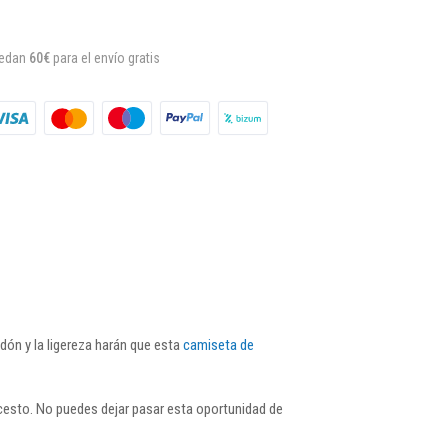
uedan
60€
para el envío gratis
odón y la ligereza harán que esta
camiseta de
cesto. No puedes dejar pasar esta oportunidad de