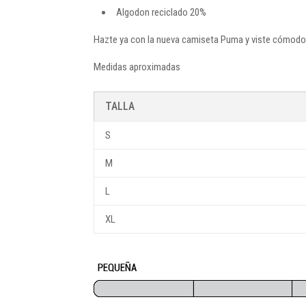
Algodon reciclado 20%
Hazte ya con la nueva camiseta Puma y viste cómodo en
Medidas aproximadas
TALLA
S
M
L
XL