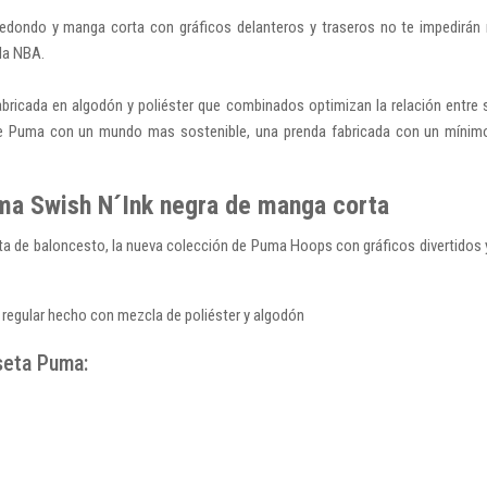
redondo y manga corta con gráficos delanteros y traseros no te impedirán 
 la NBA.
bricada en algodón y poliéster que combinados optimizan la relación entre s
de Puma con un mundo mas sostenible, una prenda fabricada con un mínimo
a Swish N´Ink negra de manga corta
a de baloncesto, la nueva colección de Puma Hoops con gráficos divertidos 
 regular hecho con mezcla de poliéster y algodón
seta Puma: