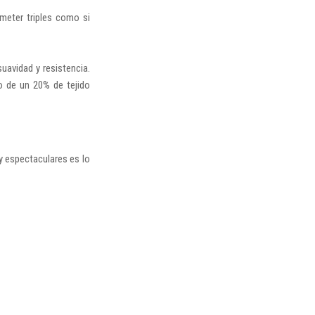
meter triples como si
uavidad y resistencia.
 de un 20% de tejido
y espectaculares es lo