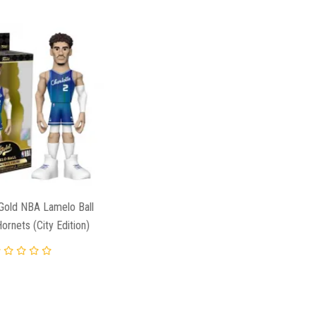
 Gold NBA Lamelo Ball
Hornets (City Edition)